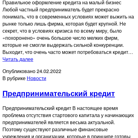
Правильное оформление кредита на малый бизнес
Любой частный предприниматель будет прекрасно
понимать, что в современных условиях может выжить на
рынке только лишь фирма, которая будет крупной. Не
секрет, что в условиях кризиса по всему миру, было
«похоронено» очень большое число мелких фирм,
которые не смогли выдержать сильной конкуренции.
Выходит, что очень часто может потребоваться кредит…
Правильное
Читать далее
оформление
Опубликовано
24.02.2022
кредита
В рубрике
Новости
на
малый
Предпринимательский кредит
бизнес
Предпринимательский кредит В настоящее время
проблема отсутствия стартового капитала у начинающих
предпринимателей является весьма актуальной.
Поэтому существуют различные финансовые
учреждения и организации, которые в принципе готовы