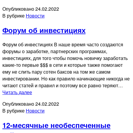
ипотечного
Опубликовано
24.02.2022
кредита.
В рубрике
Новости
Форум об инвестициях
Форум об инвестициях В наше время часто создаются
форумы о заработке, партнерских программах,
инвестициях, для того чтобы помочь новичку заработать
какие-то первые $$$ в сети и которые также помогают
ему не слить пару сотен баксов на том же самом
инвестировании. Но как правило начинающие никогда не
читают статей и правил и поэтому все равно теряют…
Форум
Читать далее
об
Опубликовано
24.02.2022
инвестициях
В рубрике
Новости
12-месячные необеспеченные