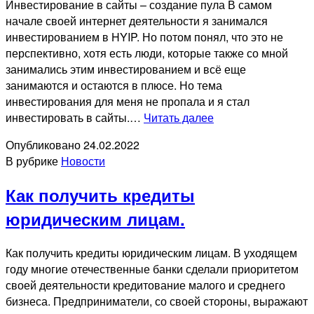
Инвестирование в сайты – создание пула В самом
начале своей интернет деятельности я занимался
инвестированием в HYIP. Но потом понял, что это не
перспективно, хотя есть люди, которые также со мной
занимались этим инвестированием и всё еще
занимаются и остаются в плюсе. Но тема
инвестирования для меня не пропала и я стал
Инвестирование
инвестировать в сайты.…
Читать далее
в
Опубликовано
24.02.2022
сайты
В рубрике
Новости
–
создание
Как получить кредиты
пула
юридическим лицам.
Как получить кредиты юридическим лицам. В уходящем
году многие отечественные банки сделали приоритетом
своей деятельности кредитование малого и среднего
бизнеса. Предприниматели, со своей стороны, выражают