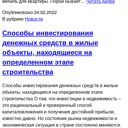
Онла
мебель для квартиры. Порой бывает…
Читать далее
заявк
Опубликовано
24.02.2022
на
В рубрике
Новости
креди
Способы инвестирования
денежных средств в жилые
объекты, находящиеся на
определенном этапе
строительства
Способы инвестирования денежных средств в жилые
объекты, находящиеся на определенном этапе
строительства О том, что инвестиции в недвижимость –
это рациональный и проверенный способ
капиталовложения и получения достойной прибыли,
известно давно. Но состояние рынка недвижимости и
экономическая ситуация в стране постоянно меняются.