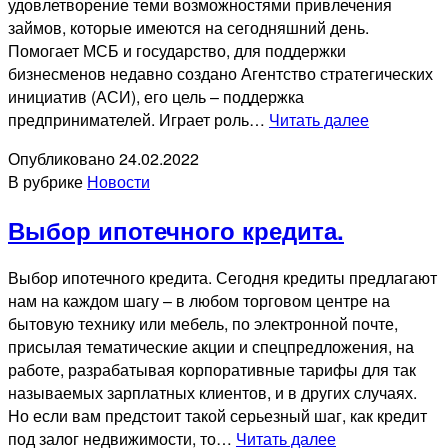
удовлетворение теми возможностями привлечения
займов, которые имеются на сегодняшний день.
Помогает МСБ и государство, для поддержки
бизнесменов недавно создано Агентство стратегических
инициатив (АСИ), его цель – поддержка
Как
предпринимателей. Играет роль…
Читать далее
получить
Опубликовано
24.02.2022
кредиты
В рубрике
Новости
юридичес
лицам.
Выбор ипотечного кредита.
Выбор ипотечного кредита. Сегодня кредиты предлагают
нам на каждом шагу – в любом торговом центре на
бытовую технику или мебель, по электронной почте,
присылая тематические акции и спецпредложения, на
работе, разрабатывая корпоративные тарифы для так
называемых зарплатных клиентов, и в других случаях.
Но если вам предстоит такой серьезный шаг, как кредит
Выбор
под залог недвижимости, то…
Читать далее