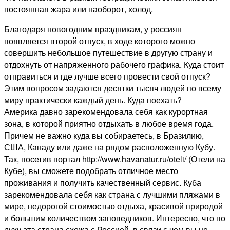
постоянная жара или наоборот, холод.
Благодаря новогодним праздникам, у россиян
появляется второй отпуск, в ходе которого можно
совершить небольшое путешествие в другую страну и
отдохнуть от напряженного рабочего графика. Куда стоит
отправиться и где лучше всего провести свой отпуск?
Этим вопросом задаются десятки тысяч людей по всему
миру практически каждый день. Куда поехать?
Америка давно зарекомендовала себя как курортная
зона, в которой приятно отдыхать в любое время года.
Причем не важно куда вы собираетесь, в Бразилию,
США, Канаду или даже на рядом расположенную Кубу.
Так, посетив портал http://www.havanatur.ru/oteli/ (Отели на
Кубе), вы сможете подобрать отличное место
проживания и получить качественный сервис. Куба
зарекомендовала себя как страна с лучшими пляжами в
мире, недорогой стоимостью отдыха, красивой природой
и большим количеством заповедников. Интересно, что по
духу эта страна схожа с Россией, в связи с чем вы не