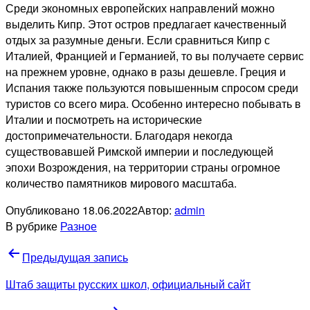
Среди экономных европейских направлений можно
выделить Кипр. Этот остров предлагает качественный
отдых за разумные деньги. Если сравниться Кипр с
Италией, Францией и Германией, то вы получаете сервис
на прежнем уровне, однако в разы дешевле. Греция и
Испания также пользуются повышенным спросом среди
туристов со всего мира. Особенно интересно побывать в
Италии и посмотреть на исторические
достопримечательности. Благодаря некогда
существовавшей Римской империи и последующей
эпохи Возрождения, на территории страны огромное
количество памятников мирового масштаба.
Опубликовано
18.06.2022
Автор:
admin
В рубрике
Разное
Навигация
Предыдущая запись
по
Штаб защиты русских школ, официальный сайт
записям