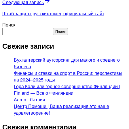
Следующая запись
Штаб защиты русских школ, официальный сайт
Поиск
Поиск
Свежие записи
Бухгалтерский аутсорсинг для малого и среднего
бизнеса
Финансы и ставки на спорт в России: перспективы
на 2024–2025 годы
Гора Коли или горное совершенство Финляндии |
Finland — Все о Финляндии
Aaron | Латвия
Центр Помощи | Ваша реализация это наше
удовлетворение!
Свежие комментарии