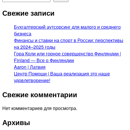
Свежие записи
Бухгалтерский аутсорсинг для малого и среднего
бизнеса
Финансы и ставки на спорт в России: перспективы
на 2024–2025 годы
Гора Коли или горное совершенство Финляндии |
Finland — Все о Финляндии
Aaron | Латвия
Центр Помощи | Ваша реализация это наше
удовлетворение!
Свежие комментарии
Нет комментариев для просмотра.
Архивы