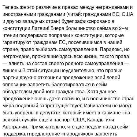
Теперь же это различие в правах между негражданами и
иностранными гражданами (читай: гражданами ЕС, США
и других западных стран) будет зафиксировано в
конституции Латвии! Вчера большинство сейма во 2–м
чтении поддержало поправки к конституции, которые
гарантируют гражданам ЕС, поселившимся в нашей
стране, право выбирать самоуправления. Парадокс, но
неграждане, прожившие здесь всю жизнь, такого права
— влиять на состав своего родного самоуправления —
лишены.В этой ситуации неудивительно, что правые
партии дружно отклонили предложение всей левой
оппозиции запретить баллотироваться в сейм
обладателям двойного гражданства. Хотя данное
предложение очень даже логично, и в большинстве стран
мира подобный запрет существует. Избиратели не могут
быть уверены в депутате, который имеет в кармане «на
всякий случай» еще и паспорт США, Канады или
Австралии. Примечательно, что две недели назад сейм
поддержал предложение «народников» запретить