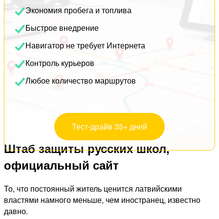
Экономия пробега и топлива
Быстрое внедрение
Навигатор не требует Интернета
Контроль курьеров
Любое количество маршрутов
Тест-драйв 35+ дней
Штаб защиты русских школ,
официальный сайт
То, что постоянный житель ценится латвийскими
властями намного меньше, чем иностранец, известно
давно.