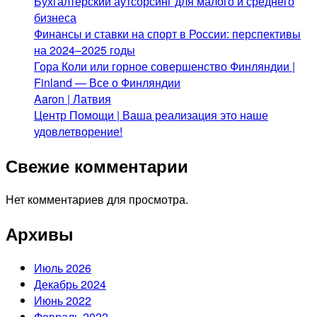
Бухгалтерский аутсорсинг для малого и среднего
бизнеса
Финансы и ставки на спорт в России: перспективы
на 2024–2025 годы
Гора Коли или горное совершенство Финляндии |
Finland — Все о Финляндии
Aaron | Латвия
Центр Помощи | Ваша реализация это наше
удовлетворение!
Свежие комментарии
Нет комментариев для просмотра.
Архивы
Июль 2026
Декабрь 2024
Июнь 2022
Февраль 2022