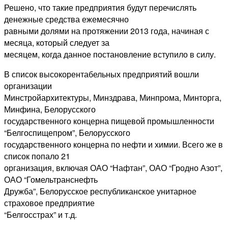
Решено, что такие предприятия будут перечислять
денежные средства ежемесячно
равными долями на протяжении 2013 года, начиная с
месяца, который следует за
месяцем, когда данное постановление вступило в силу.
В список высокорентабельных предприятий вошли
организации
Минстройархитектуры, Минздрава, Минпрома, Минторга,
Минфина, Белорусского
государственного концерна пищевой промышленности
“Белгоспищепром”, Белорусского
государственного концерна по нефти и химии. Всего же в
список попало 21
организация, включая ОАО “Нафтан”, ОАО “Гродно Азот”,
ОАО “Гомельтранснефть
Дружба”, Белорусское республиканское унитарное
страховое предприятие
“Белгосстрах” и т.д.