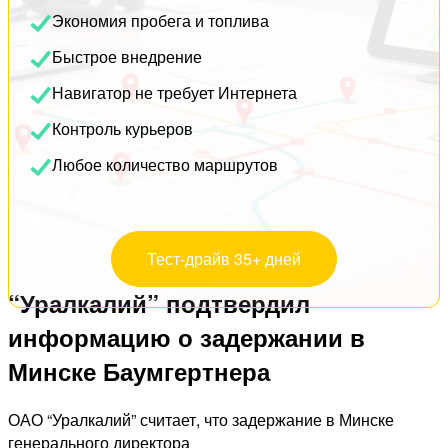
Экономия пробега и топлива
Быстрое внедрение
Навигатор не требует Интернета
Контроль курьеров
Любое количество маршрутов
Тест-драйв 35+ дней
“Уралкалий” подтвердил
информацию о задержании в
Минске Баумгертнера
ОАО “Уралкалий” считает, что задержание в Минске
генерального директора