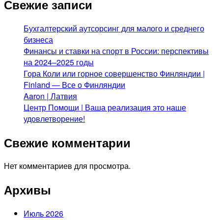
Свежие записи
Бухгалтерский аутсорсинг для малого и среднего
бизнеса
Финансы и ставки на спорт в России: перспективы
на 2024–2025 годы
Гора Коли или горное совершенство Финляндии |
Finland — Все о Финляндии
Aaron | Латвия
Центр Помощи | Ваша реализация это наше
удовлетворение!
Свежие комментарии
Нет комментариев для просмотра.
Архивы
Июль 2026