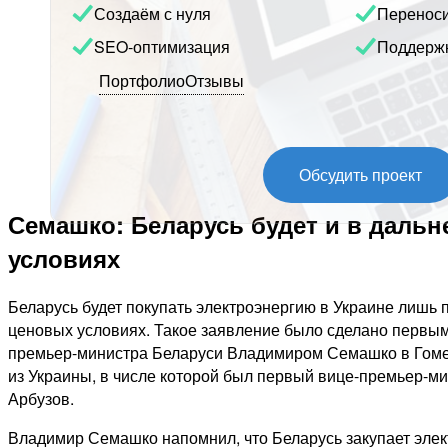
Создаём с нуля
Перенос
SEO-оптимизация
Поддерж
Портфолио
Отзывы
Обсудить проект
Семашко: Беларусь будет и в даль
условиях
Беларусь будет покупать электроэнергию в Украине лишь
ценовых условиях. Такое заявление было сделано первы
премьер-министра Беларуси Владимиром Семашко в Гомел
из Украины, в числе которой был первый вице-премьер-м
Арбузов.
Владимир Семашко напомнил, что Беларусь закупает элек