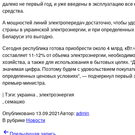
далеко не первый год, и уже введены в эксплуатацию все
средства.
А мощностей линий электропередач достаточно, чтобы уд
страны в украинской электроэнергии, и при определенны
Беларуси это выгодно.
Сегодня республика готова приобрести около 4 млрд. кВт.ч
составляет 11-12% от объема электроэнергии, необходим
хозяйства, а также для использования в бытовых целях. “Д
значимая цифра. Поэтому будем с удовольствием покупать
определенных ценовых условиях”, — подчеркнул первый 
премьер-министра.
| Тэги: украина
, электроэнергия
, семашко
Опубликовано
13.09.2021
Автор:
admin
В рубрике
Новости
Навигация
Предыдущая запись