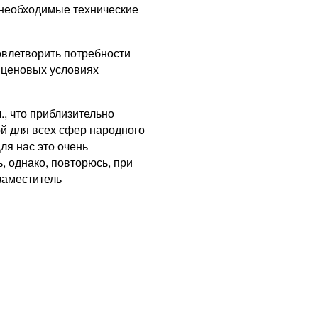
 необходимые технические
овлетворить потребности
х ценовых условиях
., что приблизительно
ой для всех сфер народного
ля нас это очень
, однако, повторюсь, при
заместитель