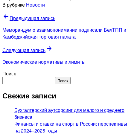
В рубрике
Новости
Навигация
Предыдущая запись
по
Меморандум о взаимопонимании подписали БелТПП и
записям
Камбоджийская торговая палата
Следующая запись
Экономические нормативы и лимиты
Поиск
Поиск
Свежие записи
Бухгалтерский аутсорсинг для малого и среднего
бизнеса
Финансы и ставки на спорт в России: перспективы
на 2024–2025 годы