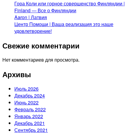
Гора Коли или горное совершенство Финляндии |
Finland — Все о Финляндии
Aaron | Латвия
Центр Помощи | Ваша реализация это наше
удовлетворение!
Свежие комментарии
Нет комментариев для просмотра.
Архивы
Июль 2026
Декабрь 2024
Июнь 2022
Февраль 2022
Январь 2022
Декабрь 2021
Сентябрь 2021