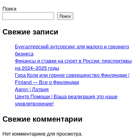
Поиск
Поиск
Свежие записи
Бухгалтерский аутсорсинг для малого и среднего
бизнеса
Финансы и ставки на спорт в России: перспективы
на 2024–2025 годы
Гора Коли или горное совершенство Финляндии |
Finland — Все о Финляндии
Aaron | Латвия
Центр Помощи | Ваша реализация это наше
удовлетворение!
Свежие комментарии
Нет комментариев для просмотра.