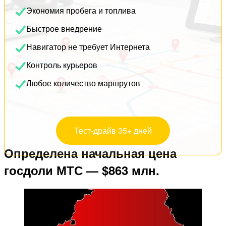
Экономия пробега и топлива
Быстрое внедрение
Навигатор не требует Интернета
Контроль курьеров
Любое количество маршрутов
Тест-драйв 35+ дней
Определена начальная цена
госдоли МТС — $863 млн.