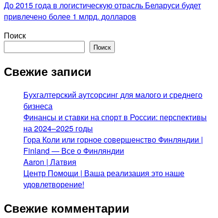
До 2015 года в логистическую отрасль Беларуси будет
привлечено более 1 млрд. долларов
Поиск
Поиск
Свежие записи
Бухгалтерский аутсорсинг для малого и среднего
бизнеса
Финансы и ставки на спорт в России: перспективы
на 2024–2025 годы
Гора Коли или горное совершенство Финляндии |
Finland — Все о Финляндии
Aaron | Латвия
Центр Помощи | Ваша реализация это наше
удовлетворение!
Свежие комментарии