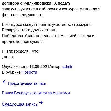
договора о купли-продажи). А подать
заявку на участие в отборочном конкурсе можно до 5
февраля следующего.
В конкурсе смогут принять участие как граждане
Беларуси, так и других стран.
Победитель будет определен комиссией, исходя из
предложенной суммы.
| Тэги: госдоля
, мтс
, цена
Опубликовано
13.09.2021
Автор:
admin
В рубрике
Новости
Навигация
Предыдущая запись
по
Банки Беларуси гонятся за ставками
записям
Следующая запись