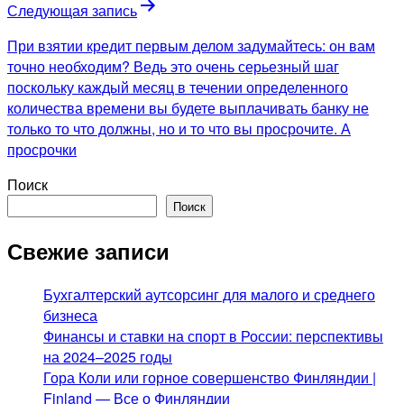
Следующая запись
При взятии кредит первым делом задумайтесь: он вам
точно необходим? Ведь это очень серьезный шаг
поскольку каждый месяц в течении определенного
количества времени вы будете выплачивать банку не
только то что должны, но и то что вы просрочите. А
просрочки
Поиск
Поиск
Свежие записи
Бухгалтерский аутсорсинг для малого и среднего
бизнеса
Финансы и ставки на спорт в России: перспективы
на 2024–2025 годы
Гора Коли или горное совершенство Финляндии |
Finland — Все о Финляндии