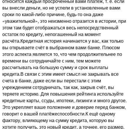
относится каждый просроченный вами платёж, т. е. если
вы внесли деньги, но не успели в установленные вами
сроки по какой-либо причине, будь-то она даже
«уважительной», это неизменно отразится в истории, при
этом там будет отображаться весь непосредственный
остаток по кредиту, непогашенный на момент
расчёта.Кредитная история начинается у вас, как только
вы открываете счёт в выбранном вами банке. Плюсом
этого аспекта является то, что чем продолжительнее по
времени вы сотрудничайте с ним, тем можете
рассчитывать на большую сумму и срок выплаты
кредита.В связи с этим имеет смысл не закрывать все
счета в банке, даже если вы перестали с этим
учреждением сотрудничать, так как, закрыв счёт, вы
теряете историю. Для повышения рейтинга используйте
кредитные карты, ссуды, ипотеки, лизинги и много другое.
Это укрепляет ваше положение и доверие перед банком,
говорит о вашей платёжеспособности.К ещё одному
фактору, влияющему на сумму кредита, которую вы
хотите получить, это новый кредит, а точнее, его размер,