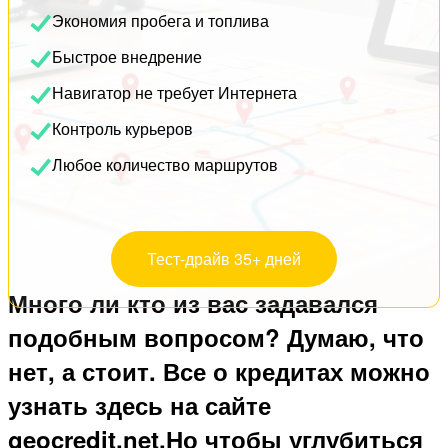
Экономия пробега и топлива
Быстрое внедрение
Навигатор не требует Интернета
Контроль курьеров
Любое количество маршрутов
Тест-драйв 35+ дней
Много ли кто из вас задавался
подобным вопросом? Думаю, что
нет, а стоит. Все о кредитах можно
узнать здесь на сайте
geocredit.net.Но чтобы углубиться