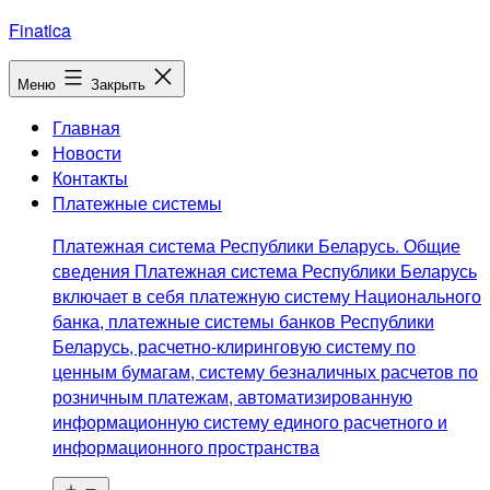
Перейти
Finatica
к
содержимому
Меню
Закрыть
Главная
Новости
Контакты
Платежные системы
Платежная система Республики Беларусь. Общие
сведения Платежная система Республики Беларусь
включает в себя платежную систему Национального
банка, платежные системы банков Республики
Беларусь, расчетно-клиринговую систему по
ценным бумагам, систему безналичных расчетов по
розничным платежам, автоматизированную
информационную систему единого расчетного и
информационного пространства
Открыть