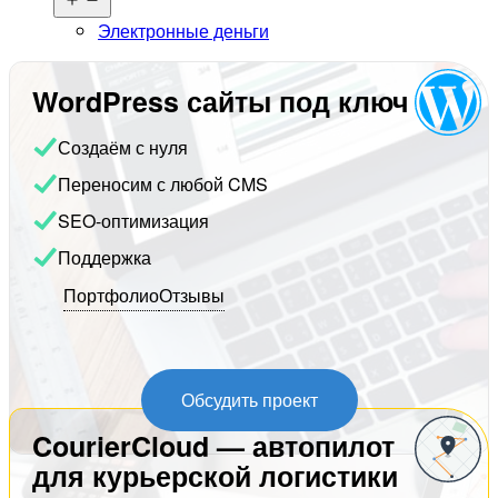
меню
Электронные деньги
WordPress сайты под ключ
Создаём с нуля
Переносим с любой CMS
SEO-оптимизация
Поддержка
Портфолио
Отзывы
Обсудить проект
CourierCloud — автопилот
для курьерской логистики