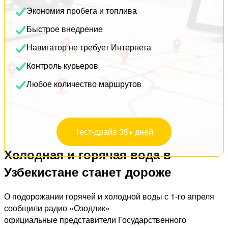
Экономия пробега и топлива
Быстрое внедрение
Навигатор не требует Интернета
Контроль курьеров
Любое количество маршрутов
Тест-драйв 35+ дней
Холодная и горячая вода в
Узбекистане станет дороже
О подорожании горячей и холодной воды с 1-го апреля
сообщили радио «Озодлик»
официальные представители Государственного