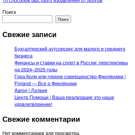
10 способов быстрого избавления от долгов
Поиск
Поиск
Свежие записи
Бухгалтерский аутсорсинг для малого и среднего
бизнеса
Финансы и ставки на спорт в России: перспективы
на 2024–2025 годы
Гора Коли или горное совершенство Финляндии |
Finland — Все о Финляндии
Aaron | Латвия
Центр Помощи | Ваша реализация это наше
удовлетворение!
Свежие комментарии
Нет комментариев для просмотра.