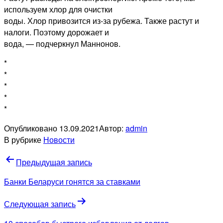
используем хлор для очистки
воды. Хлор привозится из-за рубежа. Также растут и
налоги. Поэтому дорожает и
вода, — подчеркнул Маннонов.
*
*
*
*
*
Опубликовано
13.09.2021
Автор:
admin
В рубрике
Новости
Навигация
Предыдущая запись
по
Банки Беларуси гонятся за ставками
записям
Следующая запись