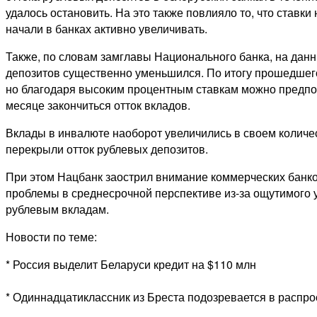
удалось остановить. На это также повлияло то, что ставк
начали в банках активно увеличивать.
Также, по словам замглавы Национального банка, на дан
депозитов существенно уменьшился. По итогу прошедшего
но благодаря высоким процентным ставкам можно предпо
месяце закончиться отток вкладов.
Вклады в инвалюте наоборот увеличились в своем количес
перекрыли отток рублевых депозитов.
При этом Нацбанк заострил внимание коммерческих банков 
проблемы в среднесрочной перспективе из-за ощутимого 
рублевым вкладам.
Новости по теме:
* Россия выделит Беларуси кредит на $110 млн
* Одиннадцатиклассник из Бреста подозревается в распр