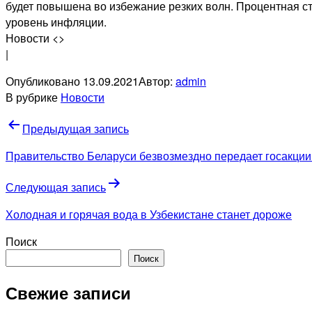
будет повышена во избежание резких волн. Процентная с
уровень инфляции.
Новости <>
|
Опубликовано
13.09.2021
Автор:
admin
В рубрике
Новости
Навигация
Предыдущая запись
по
Правительство Беларуси безвозмездно передает госакции
записям
Следующая запись
Холодная и горячая вода в Узбекистане станет дороже
Поиск
Поиск
Свежие записи