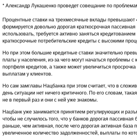
* Александр Лукашенко проведет совещание по проблемам
Процентные ставки на трехмесячные вклады превышают 4
формируется довольно дорогая краткосрочная пассивная 
использовать, требуется активно заняться кредитованием
краткосрочные потребительские кредиты с высокими проц
Но при этом большие кредитные ставки значительно пре
платы у населения, из-за чего могут начаться проблемы с
портфеля кредитов, а также может увеличиться просрочка
выплатам у клиентов.
Но сам замглавы Нацбанка при этом считает, что в слож
день ситуации нет ничего критичного. По его словам, така
не в первый раз и они с ней уже знакомы.
Нацбанк уже занимается принятием регулирующих и разъя
чтобы не случилось того, что у банков дорогая пассивная
раньше, чем активная, после чего дорогая активная база 
увеличенное количество задолженностей, выплаты по кот