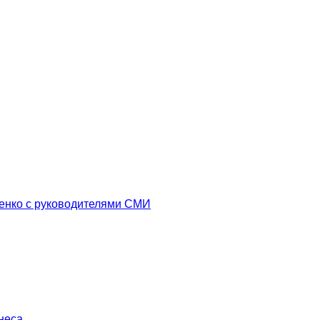
енко с руководителями СМИ
неса