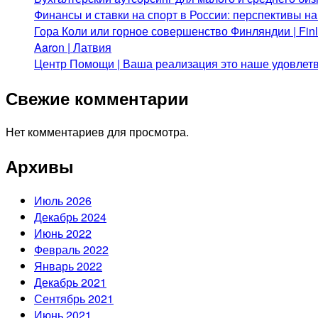
Финансы и ставки на спорт в России: перспективы н
Гора Коли или горное совершенство Финляндии | Fi
Aaron | Латвия
Центр Помощи | Ваша реализация это наше удовлет
Свежие комментарии
Нет комментариев для просмотра.
Архивы
Июль 2026
Декабрь 2024
Июнь 2022
Февраль 2022
Январь 2022
Декабрь 2021
Сентябрь 2021
Июнь 2021