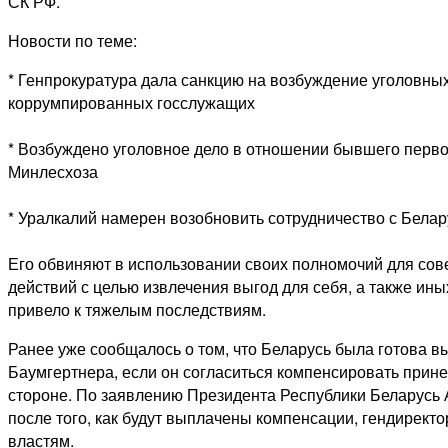
СК РФ.
Новости по теме:
* Генпрокуратура дала санкцию на возбуждение уголовных
коррумпированных госслужащих
* Возбуждено уголовное дело в отношении бывшего перво
Минлесхоза
* Уралкалий намерен возобновить сотрудничество с Бела
Его обвиняют в использовании своих полномочий для со
действий с целью извлечения выгод для себя, а также ины
привело к тяжелым последствиям.
Ранее уже сообщалось о том, что Беларусь была готова 
Баумгертнера, если он согласиться компенсировать прин
стороне. По заявлению Президента Республики Беларусь
после того, как будут выплачены компенсации, гендирект
властям.