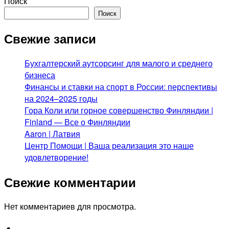
Поиск
Поиск
Свежие записи
Бухгалтерский аутсорсинг для малого и среднего
бизнеса
Финансы и ставки на спорт в России: перспективы
на 2024–2025 годы
Гора Коли или горное совершенство Финляндии |
Finland — Все о Финляндии
Aaron | Латвия
Центр Помощи | Ваша реализация это наше
удовлетворение!
Свежие комментарии
Нет комментариев для просмотра.