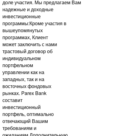
доле участия. Мы предлагаем Вам
надежные и доходные
инвестиционные
программы:Кроме участия в
вышеупомянутых
программах, Клиент
может заключить с нами
трастовый договор об
индивидуальном
портфельном
управлении как на
западных, так и на
восточных фондовых
рынках. Parex Bank
составит
инвестиционный
портфель, оптимально
отвечающий Вашим
требованиям и
ожиданиям.Дополнительную