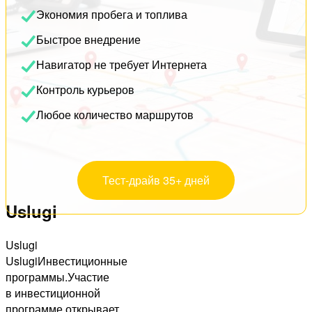
Экономия пробега и топлива
Быстрое внедрение
Навигатор не требует Интернета
Контроль курьеров
Любое количество маршрутов
Тест-драйв 35+ дней
Uslugi
Uslugi
UslugiИнвестиционные
программы.Участие
в инвестиционной
программе открывает