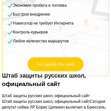
Экономия пробега и топлива
Быстрое внедрение
Навигатор не требует Интернета
Контроль курьеров
Любое количество маршрутов
Тест-драйв 35+ дней
Штаб защиты русских школ,
официальный сайт
Штаб защиты русских школ, официальный сайт
Штаб защиты русских школ, официальный сайтСегодня
депутат сейма ЛР Борис Цилевич вылетает в Брюссель,