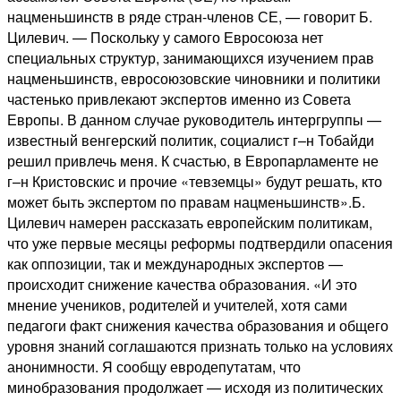
нацменьшинств в ряде стран-членов СЕ, — говорит Б.
Цилевич. — Поскольку у самого Евросоюза нет
специальных структур, занимающихся изучением прав
нацменьшинств, евросоюзовские чиновники и политики
частенько привлекают экспертов именно из Совета
Европы. В данном случае руководитель интергруппы —
известный венгерский политик, социалист г–н Тобайди
решил привлечь меня. К счастью, в Европарламенте не
г–н Кристовскис и прочие «тевземцы» будут решать, кто
может быть экспертом по правам нацменьшинств».Б.
Цилевич намерен рассказать европейским политикам,
что уже первые месяцы реформы подтвердили опасения
как оппозиции, так и международных экспертов —
происходит снижение качества образования. «И это
мнение учеников, родителей и учителей, хотя сами
педагоги факт снижения качества образования и общего
уровня знаний соглашаются признать только на условиях
анонимности. Я сообщу евродепутатам, что
минобразования продолжает — исходя из политических