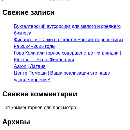
Свежие записи
Бухгалтерский аутсорсинг для малого и среднего
бизнеса
Финансы и ставки на спорт в России: перспективы
на 2024–2025 годы
Гора Коли или горное совершенство Финляндии |
Finland — Все о Финляндии
Aaron | Латвия
Центр Помощи | Ваша реализация это наше
удовлетворение!
Свежие комментарии
Нет комментариев для просмотра.
Архивы