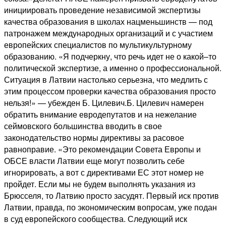
инициировать проведение независимой экспертизы
качества образования в школах нацменьшинств — под
патронажем международных организаций и с участием
европейских специалистов по мультикультурному
образованию. «Я подчеркну, что речь идет не о какой–то
политической экспертизе, а именно о профессиональной.
Ситуация в Латвии настолько серьезна, что медлить с
этим процессом проверки качества образования просто
нельзя!» — убежден Б. Цилевич.Б. Цилевич намерен
обратить внимание евродепутатов и на нежелание
сеймовского большинства вводить в свое
законодательство нормы директивы за расовое
равноправие. «Это рекомендации Совета Европы и
ОБСЕ власти Латвии еще могут позволить себе
игнорировать, а вот с директивами ЕС этот номер не
пройдет. Если мы не будем выполнять указания из
Брюсселя, то Латвию просто засудят. Первый иск против
Латвии, правда, по экономическим вопросам, уже подан
в суд европейского сообщества. Следующий иск