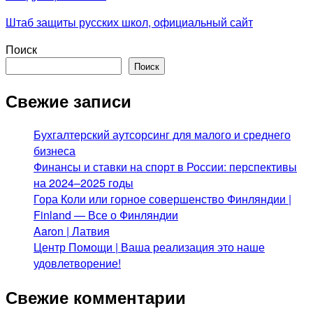
Штаб защиты русских школ, официальный сайт
Поиск
Поиск
Свежие записи
Бухгалтерский аутсорсинг для малого и среднего
бизнеса
Финансы и ставки на спорт в России: перспективы
на 2024–2025 годы
Гора Коли или горное совершенство Финляндии |
Finland — Все о Финляндии
Aaron | Латвия
Центр Помощи | Ваша реализация это наше
удовлетворение!
Свежие комментарии