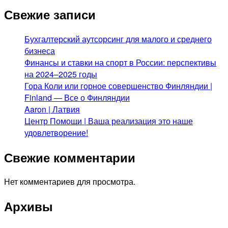
Свежие записи
Бухгалтерский аутсорсинг для малого и среднего
бизнеса
Финансы и ставки на спорт в России: перспективы
на 2024–2025 годы
Гора Коли или горное совершенство Финляндии |
Finland — Все о Финляндии
Aaron | Латвия
Центр Помощи | Ваша реализация это наше
удовлетворение!
Свежие комментарии
Нет комментариев для просмотра.
Архивы