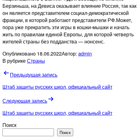
Берзиньша, на Девиса оказывает влияние Россия, так как
он является представителем социал-демократической
фракции, в которой работают представители РФ.Может,
пора уже прекратить эти игры в кошки-мышки и начать
жить по правилам единой Европы, для которой четверть
жителей страны без подданства — нонсенс.
Опубликовано
18.06.2022
Автор:
admin
В рубрике
Страны
Навигация
Предыдущая запись
по
Штаб защиты русских школ, официальный сайт
записям
Следующая запись
Штаб защиты русских школ, официальный сайт
Поиск
Поиск