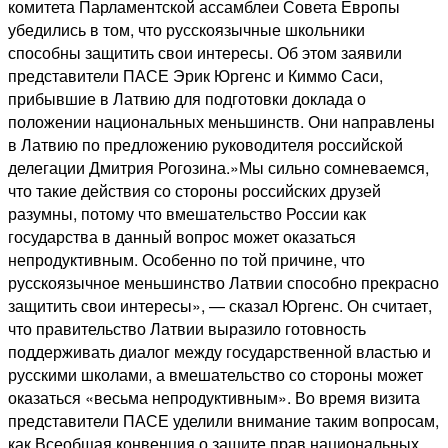
комитета Парламентской ассамблеи Совета Европы
убедились в том, что русскоязычные школьники
способны защитить свои интересы. Об этом заявили
представители ПАСЕ Эрик Юргенс и Киммо Саси,
прибывшие в Латвию для подготовки доклада о
положении национальных меньшинств. Они направлены
в Латвию по предложению руководителя российской
делегации Дмитрия Рогозина.»Мы сильно сомневаемся,
что такие действия со стороны российских друзей
разумны, потому что вмешательство России как
государства в данный вопрос может оказаться
непродуктивным. Особенно по той причине, что
русскоязычное меньшинство Латвии способно прекрасно
защитить свои интересы», — сказал Юргенс. Он считает,
что правительство Латвии выразило готовность
поддерживать диалог между государственной властью и
русскими школами, а вмешательство со стороны может
оказаться «весьма непродуктивным». Во время визита
представители ПАСЕ уделили внимание таким вопросам,
как Всеобщая конвенция о защите прав национальных