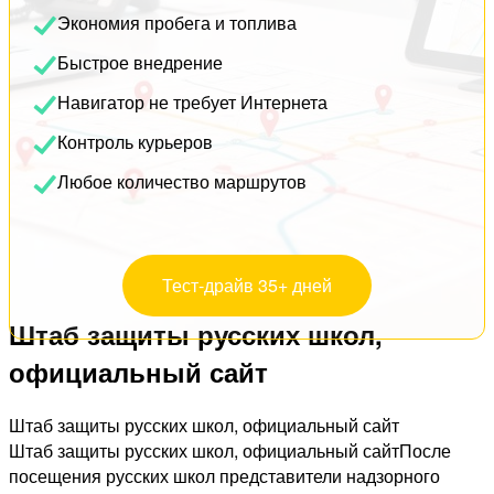
Экономия пробега и топлива
Быстрое внедрение
Навигатор не требует Интернета
Контроль курьеров
Любое количество маршрутов
Тест-драйв 35+ дней
Штаб защиты русских школ,
официальный сайт
Штаб защиты русских школ, официальный сайт
Штаб защиты русских школ, официальный сайтПосле
посещения русских школ представители надзорного