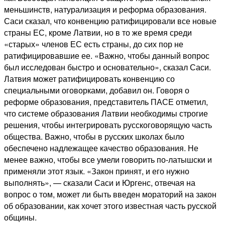
меньшинств, натурализация и реформа образования.
Саси сказал, что конвенцию ратифицировали все новые
страны ЕС, кроме Латвии, но в то же время среди
«старых» членов ЕС есть страны, до сих пор не
ратифицировавшие ее. «Важно, чтобы данный вопрос
был исследован быстро и основательно», сказал Саси.
Латвия может ратифицировать конвенцию со
специальными оговорками, добавил он. Говоря о
реформе образования, представитель ПАСЕ отметил,
что системе образования Латвии необходимы строгие
решения, чтобы интегрировать русскоговорящую часть
общества. Важно, чтобы в русских школах было
обеспечено надлежащее качество образования. Не
менее важно, чтобы все умели говорить по-латышски и
применяли этот язык. «Закон принят, и его нужно
выполнять», — сказали Саси и Юргенс, отвечая на
вопрос о том, может ли быть введен мораторий на закон
об образовании, как хочет этого известная часть русской
общины.