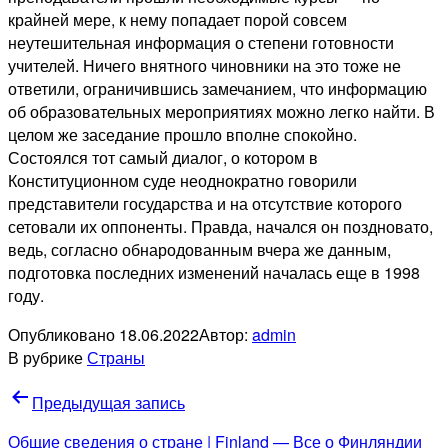
крайней мере, к нему попадает порой совсем
неутешительная информация о степени готовности
учителей. Ничего внятного чиновники на это тоже не
ответили, ограничившись замечанием, что информацию
об образовательных мероприятиях можно легко найти. В
целом же заседание прошло вполне спокойно.
Состоялся тот самый диалог, о котором в
Конституционном суде неоднократно говорили
представители государства и на отсутствие которого
сетовали их оппоненты. Правда, начался он поздновато,
ведь, согласно обнародованным вчера же данным,
подготовка последних изменений началась еще в 1998
году.
Опубликовано
18.06.2022
Автор:
admin
В рубрике
Страны
Навигация
Предыдущая запись
по
Общие сведения о стране | Finland — Все о Финляндии