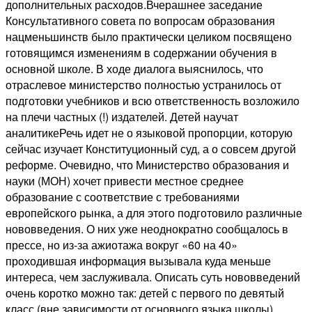
дополнительных расходов.Вчерашнее заседание
Консультативного совета по вопросам образования
нацменьшинств было практически целиком посвящено
готовящимся изменениям в содержании обучения в
основной школе. В ходе диалога выяснилось, что
отраслевое министерство полностью устранилось от
подготовки учебников и всю ответственность возложило
на плечи частных (!) издателей. Детей научат
аналитикеРечь идет не о языковой пропорции, которую
сейчас изучает Конституционный суд, а о совсем другой
реформе. Очевидно, что Министерство образования и
науки (МОН) хочет привести местное среднее
образование с соответствие с требованиями
европейского рынка, а для этого подготовило различные
нововведения. О них уже неоднократно сообщалось в
прессе, но из-за ажиотажа вокруг «60 на 40»
проходившая информация вызывала куда меньше
интереса, чем заслуживала. Описать суть нововведений
очень коротко можно так: детей с первого по девятый
класс (вне зависимости от основного языка школы)