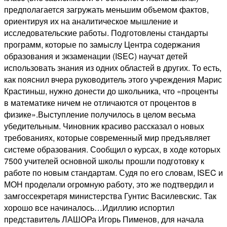
предполагается загружать меньшим объемом фактов,
ориентируя их на аналитическое мышление и
исследовательские работы. Подготовлены стандарты
программ, которые по замыслу Центра содержания
образования и экзаменации (ISEC) научат детей
использовать знания из одних областей в других. То есть,
как пояснил вчера руководитель этого учреждения Марис
Крастиньш, нужно донести до школьника, что «проценты
в математике ничем не отличаются от процентов в
физике».Выступление получилось в целом весьма
убедительным. Чиновник красиво рассказал о новых
требованиях, которые современный мир предъявляет
системе образования. Сообщил о курсах, в ходе которых
7500 учителей основной школы прошли подготовку к
работе по новым стандартам. Судя по его словам, ISEC и
МОН проделали огромную работу, это же подтвердил и
замгоссекретаря министерства Гунтис Василевскис. Так
хорошо все начиналось…Идиллию испортил
представитель ЛАШОРа Игорь Пименов, для начала