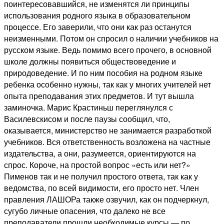
поинтересовавшийся, не изменятся ли принципы
использования родного языка в образовательном
процессе. Его заверили, что они как раз останутся
неизменными. Потом он спросил о наличии учебников на
русском языке. Ведь помимо всего прочего, в основной
школе должны появиться обществоведение и
природоведение. И по ним пособия на родном языке
ребенка особенно нужны, так как у многих учителей нет
опыта преподавания этих предметов. И тут вышла
заминочка. Марис Крастиньш переглянулся с
Василевскисом и после паузы сообщил, что,
оказывается, министерство не занимается разработкой
учебников. Вся ответственность возложена на частные
издательства, а они, разумеется, ориентируются на
спрос. Короче, на простой вопрос «есть или нет?»
Пименов так и не получил простого ответа, так как у
ведомства, по всей видимости, его просто нет. Член
правления ЛАШОРа также озвучил, как он подчеркнул,
сугубо личные опасения, что далеко не все
преподаватели прошли необходимые курсы — по