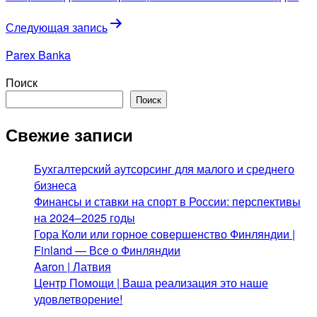
записям
Следующая запись
Parex Banka
Поиск
Поиск
Свежие записи
Бухгалтерский аутсорсинг для малого и среднего
бизнеса
Финансы и ставки на спорт в России: перспективы
на 2024–2025 годы
Гора Коли или горное совершенство Финляндии |
Finland — Все о Финляндии
Aaron | Латвия
Центр Помощи | Ваша реализация это наше
удовлетворение!