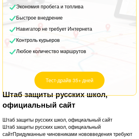
Экономия пробега и топлива
Быстрое внедрение
Навигатор не требует Интернета
Контроль курьеров
Любое количество маршрутов
Тест-драйв 35+ дней
Штаб защиты русских школ,
официальный сайт
Штаб защиты русских школ, официальный сайт
Штаб защиты русских школ, официальный
сайтПридуманные чиновниками нововведения требуют