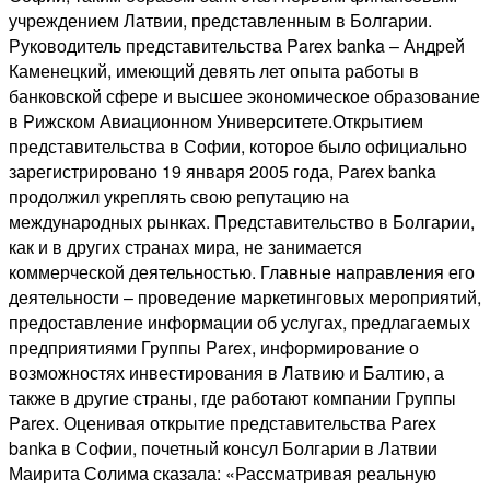
учреждением Латвии, представленным в Болгарии.
Руководитель представительства Parex banka – Андрей
Каменецкий, имеющий девять лет опыта работы в
банковской сфере и высшее экономическое образование
в Рижском Авиационном Университете.Открытием
представительства в Софии, которое было официально
зарегистрировано 19 января 2005 года, Parex banka
продолжил укреплять свою репутацию на
международных рынках. Представительство в Болгарии,
как и в других странах мира, не занимается
коммерческой деятельностью. Главные направления его
деятельности – проведение маркетинговых мероприятий,
предоставление информации об услугах, предлагаемых
предприятиями Группы Parex, информирование о
возможностях инвестирования в Латвию и Балтию, а
также в другие страны, где работают компании Группы
Parex. Оценивая открытие представительства Parex
banka в Софии, почетный консул Болгарии в Латвии
Маирита Солима сказала: «Рассматривая реальную