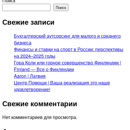
Поиск
Поиск
Свежие записи
Бухгалтерский аутсорсинг для малого и среднего
бизнеса
Финансы и ставки на спорт в России: перспективы
на 2024–2025 годы
Гора Коли или горное совершенство Финляндии |
Finland — Все о Финляндии
Aaron | Латвия
Центр Помощи | Ваша реализация это наше
удовлетворение!
Свежие комментарии
Нет комментариев для просмотра.