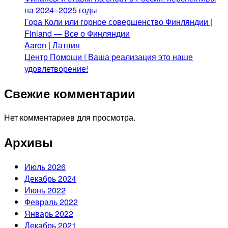
на 2024–2025 годы
Гора Коли или горное совершенство Финляндии |
Finland — Все о Финляндии
Aaron | Латвия
Центр Помощи | Ваша реализация это наше
удовлетворение!
Свежие комментарии
Нет комментариев для просмотра.
Архивы
Июль 2026
Декабрь 2024
Июнь 2022
Февраль 2022
Январь 2022
Декабрь 2021