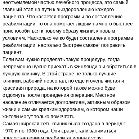
неотъемлемой частью лечебного процесса, это самый
главный этап на пути к выздоровлению каждого
пациента. Что касается программы по составлению
реабилитации, то она помогает людям намного быстрее
приспособиться к новому образу жизни, к новым
условиям. Насколько четко будет составлена программа
реабилитации, настолько быстрее сможет поправить
пациент.
Если вам нужно проделать такую процедуру, тогда
непременно нужно приехать в Финляндию и обратиться в
лучшую клинику. В этой стране не только лучшие
клиники, рабочий персонал, но еще и очень чистая и
красивая природа, на которой также можно будет
отдохнуть после проведения операции. Местное
население отличается долголетием, активным образом
жизни и самым крепким здоровьем, о котором наши
жители могут только помечтать.
Самая широкая сеть клиник была создана в период с
1970 и по 1980 года. Они сразу стали заниматься
предоставлением реабилитационных услуг,