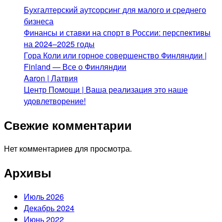
Бухгалтерский аутсорсинг для малого и среднего
бизнеса
Финансы и ставки на спорт в России: перспективы
на 2024–2025 годы
Гора Коли или горное совершенство Финляндии |
Finland — Все о Финляндии
Aaron | Латвия
Центр Помощи | Ваша реализация это наше
удовлетворение!
Свежие комментарии
Нет комментариев для просмотра.
Архивы
Июль 2026
Декабрь 2024
Июнь 2022