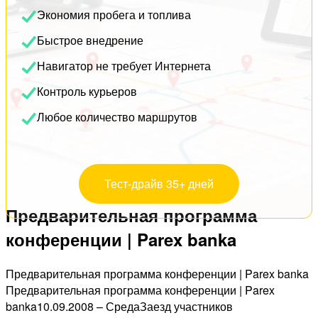
Экономия пробега и топлива
Быстрое внедрение
Навигатор не требует Интернета
Контроль курьеров
Любое количество маршрутов
Тест-драйв 35+ дней
Предварительная программа
конференции | Parex banka
Предварительная программа конференции | Parex banka
Предварительная программа конференции | Parex
banka10.09.2008 – СредаЗаезд участников