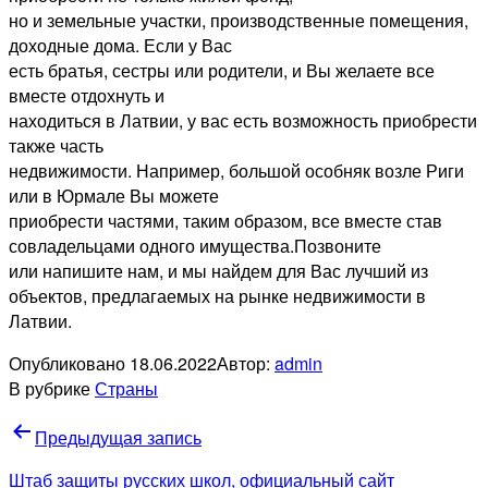
но и земельные участки, производственные помещения,
доходные дома. Если у Вас
есть братья, сестры или родители, и Вы желаете все
вместе отдохнуть и
находиться в Латвии, у вас есть возможность приобрести
также часть
недвижимости. Например, большой особняк возле Риги
или в Юрмале Вы можете
приобрести частями, таким образом, все вместе став
совладельцами одного имущества.Позвоните
или напишите нам, и мы найдем для Вас лучший из
объектов, предлагаемых на рынке недвижимости в
Латвии.
Опубликовано
18.06.2022
Автор:
admin
В рубрике
Страны
Навигация
Предыдущая запись
по
Штаб защиты русских школ, официальный сайт