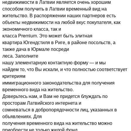
недвижимости в Латвии является очень хорошим
способом получить в Латвии временный вид на
жительство. В распоряжении наших партнеров есть
объекты недвижимости на любой вкус покупателя, как
экономичного класса, так и
класса Premium. Это может быть элитная
квартира Югендстиля в Риге, в районе посольств, а
также дача в Юрмале посреди
леса. Заполните
нашу элементарную контактную форму — и мы
найдем то, что Вы искали, и что полностью соответствует
критериям
иммиграционного законодательства для получения
временного вида на жительство.
Доверьтесь нам, и Вам не придется блуждать по
просторам Латвийского интернета и
сомневаться в добропорядочности лиц, указанных в
объявлениях. Для
получения временного вида на жительство можно
приобрести не только жилой фонд,