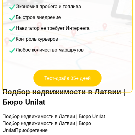
Экономия пробега и топлива
Быстрое внедрение
Навигатор не требует Интернета
Контроль курьеров
Любое количество маршрутов
Тест-драйв 35+ дней
Подбор недвижимости в Латвии |
Бюро Unilat
Подбор недвижимости в Латвии | Бюро Unilat
Подбор недвижимости в Латвии | Бюро
UnilatПриобретение