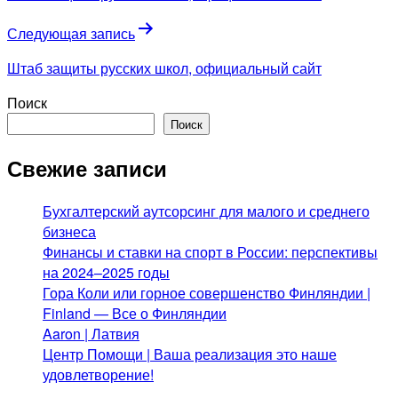
записям
Следующая запись
Штаб защиты русских школ, официальный сайт
Поиск
Поиск
Свежие записи
Бухгалтерский аутсорсинг для малого и среднего
бизнеса
Финансы и ставки на спорт в России: перспективы
на 2024–2025 годы
Гора Коли или горное совершенство Финляндии |
Finland — Все о Финляндии
Aaron | Латвия
Центр Помощи | Ваша реализация это наше
удовлетворение!