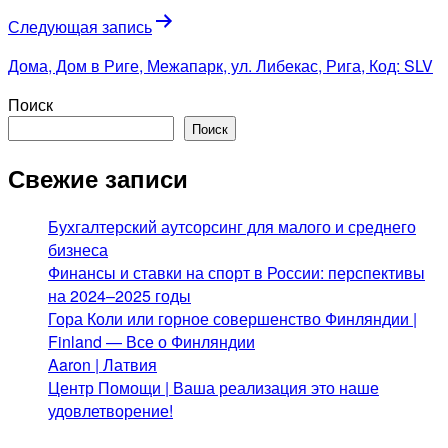
Следующая запись
Дома, Дом в Риге, Межапарк, ул. Либекас, Рига, Код: SLV
Поиск
Поиск
Свежие записи
Бухгалтерский аутсорсинг для малого и среднего
бизнеса
Финансы и ставки на спорт в России: перспективы
на 2024–2025 годы
Гора Коли или горное совершенство Финляндии |
Finland — Все о Финляндии
Aaron | Латвия
Центр Помощи | Ваша реализация это наше
удовлетворение!