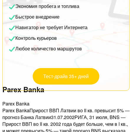
Экономия пробега и топлива
Быстрое внедрение
Навигатор не требует Интернета
Контроль курьеров
Любое количество маршрутов
Тест-драйв 35+ дней
Parex Banka
Parex Banka
Parex BankaПрирост ВВП Латвии во II кв. превысит 5% —
прогноз Банка Латвии31.07.2002РИГА, 31 июля, BNS —
Прирост ВВП во II кв. 2002 года будет больше, чем в I кв.,
и может превысить 5% — такой прогноз BNS высказала