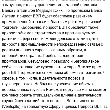
замруководителя управления монетарной политики
Банка Латвии Зоя Медведевских. По прогнозам Банка
Латвии, прирост ВВП будет обеспечен развитием
промышленной отрасли и быстрым ростом розничной
торговли. Как обычно, прирост ВВП обеспечат также
прирост объемов строительства и прогнозируемое
развитие сферы связи. Медведевских отметила, что
прирост в промышленности непосредственно связан с
ростом внешнего спроса, главным образом, в
европейских странах. Прибыль экспортеров
промтоваров, безусловно, повысило и багоприятное
сейчас соотношение курсов лата и евро. В то же время,
рост ВВП тормозится снижением объемов в транзитной
сфере, в том числе, в деятельности портов и
грузоперевозках. Небольшое увеличение объема
переваленных грузов в Рижском порту все же не сможет
компенсировать отрицательное влияние деятельности
крупнейшего латвийского порта — Вентспилсского
(Ventspils) на транзитную сферу в целом. Прирост ВВП за