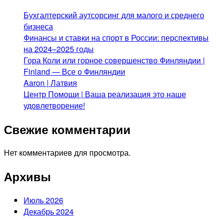
Бухгалтерский аутсорсинг для малого и среднего
бизнеса
Финансы и ставки на спорт в России: перспективы
на 2024–2025 годы
Гора Коли или горное совершенство Финляндии |
Finland — Все о Финляндии
Aaron | Латвия
Центр Помощи | Ваша реализация это наше
удовлетворение!
Свежие комментарии
Нет комментариев для просмотра.
Архивы
Июль 2026
Декабрь 2024