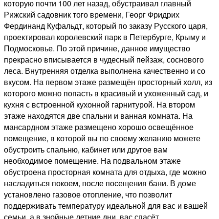
которую почти 100 лет назад, обустраивал главный
Рижский садовник того времени, Георг Фридрих
Фердинанд Куфальдт, который по заказу Русского царя,
проектировал королевский парк в Петербурге, Крыму и
Подмосковье. По этой причине, данное имущество
прекрасно вписывается в чудесный пейзаж, соснового
леса. Внутренняя отделка выполнена качественно и со
вкусом. На первом этаже размещён просторный холл, из
которого можно попасть в красивый и ухоженный сад, и
кухня с встроенной кухонной гарнитурой. На втором
этаже находятся две спальни и ванная комната. На
мансардном этаже размещено хорошо освещённое
помещение, в которой вы по своему желанию можете
обустроить спальню, кабинет или другое вам
необходимое помещение. На подвальном этаже
обустроена просторная комната для отдыха, где можно
насладиться покоем, после посещения бани. В доме
установлено газовое отопление, что позволит
поддерживать температуру идеальной для вас и вашей
семьи, а в знойные летние дни, вас спасёт