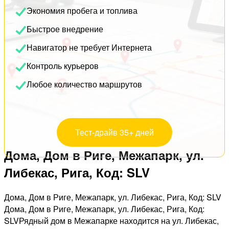
Экономия пробега и топлива
Быстрое внедрение
Навигатор не требует Интернета
Контроль курьеров
Любое количество маршрутов
Тест-драйв 35+ дней
Дома, Дом в Риге, Межапарк, ул.
Либекас, Рига, Код: SLV
Дома, Дом в Риге, Межапарк, ул. Либекас, Рига, Код: SLV
Дома, Дом в Риге, Межапарк, ул. Либекас, Рига, Код:
SLVРядный дом в Межапарке находится на ул. Либекас,