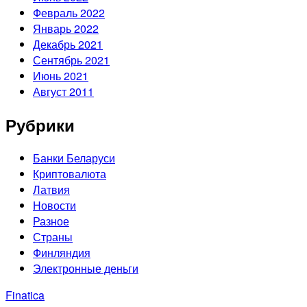
Февраль 2022
Январь 2022
Декабрь 2021
Сентябрь 2021
Июнь 2021
Август 2011
Рубрики
Банки Беларуси
Криптовалюта
Латвия
Новости
Разное
Страны
Финляндия
Электронные деньги
Finatica