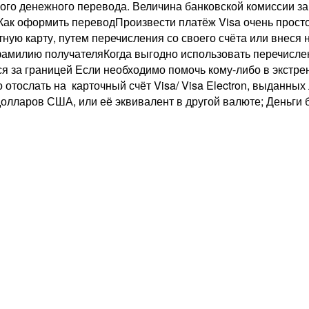
ого денежного перевода. Величина банковской комиссии з
0Как оформить переводПроизвести платёж Visa очень прост
ную карту, путем перечисления со своего счёта или внеся
и фамилию получателяКогда выгодно использовать перечис
ся за границей Если необходимо помочь кому-либо в экстре
 отослать на карточный счёт Visa/ Visa Electron, выданн
олларов США, или её эквивалент в другой валюте; Деньги бу