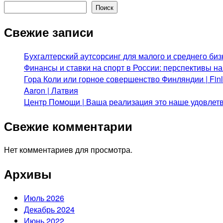
Поиск
Свежие записи
Бухгалтерский аутсорсинг для малого и среднего биз
Финансы и ставки на спорт в России: перспективы н
Гора Коли или горное совершенство Финляндии | Fi
Aaron | Латвия
Центр Помощи | Ваша реализация это наше удовлет
Свежие комментарии
Нет комментариев для просмотра.
Архивы
Июль 2026
Декабрь 2024
Июнь 2022