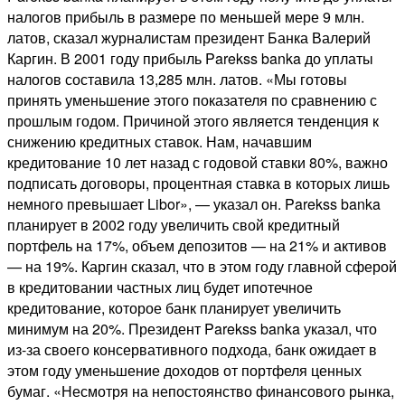
налогов прибыль в размере по меньшей мере 9 млн.
латов, сказал журналистам президент Банка Валерий
Каргин. В 2001 году прибыль Parekss banka до уплаты
налогов составила 13,285 млн. латов. «Мы готовы
принять уменьшение этого показателя по сравнению с
прошлым годом. Причиной этого является тенденция к
снижению кредитных ставок. Нам, начавшим
кредитование 10 лет назад с годовой ставки 80%, важно
подписать договоры, процентная ставка в которых лишь
немного превышает Libor», — указал он. Parekss banka
планирует в 2002 году увеличить свой кредитный
портфель на 17%, объем депозитов — на 21% и активов
— на 19%. Каргин сказал, что в этом году главной сферой
в кредитовании частных лиц будет ипотечное
кредитование, которое банк планирует увеличить
минимум на 20%. Президент Parekss banka указал, что
из-за своего консервативного подхода, банк ожидает в
этом году уменьшение доходов от портфеля ценных
бумаг. «Несмотря на непостоянство финансового рынка,