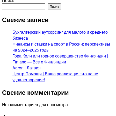
Поиск
Поиск
Свежие записи
Бухгалтерский аутсорсинг для малого и среднего
бизнеса
Финансы и ставки на спорт в России: перспективы
на 2024–2025 годы
Гора Коли или горное совершенство Финляндии |
Finland — Все о Финляндии
Aaron | Латвия
Центр Помощи | Ваша реализация это наше
удовлетворение!
Свежие комментарии
Нет комментариев для просмотра.