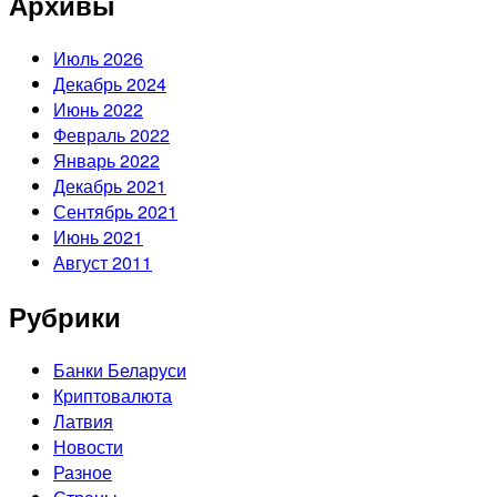
Архивы
Июль 2026
Декабрь 2024
Июнь 2022
Февраль 2022
Январь 2022
Декабрь 2021
Сентябрь 2021
Июнь 2021
Август 2011
Рубрики
Банки Беларуси
Криптовалюта
Латвия
Новости
Разное