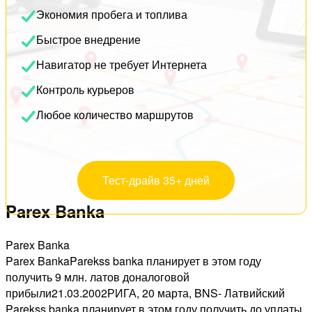
Экономия пробега и топлива
Быстрое внедрение
Навигатор не требует Интернета
Контроль курьеров
Любое количество маршрутов
Тест-драйв 35+ дней
Parex Banka
Parex Banka
Parex BankaParekss banka планирует в этом году
получить 9 млн. латов доналоговой
прибыли21.03.2002РИГА, 20 марта, BNS- Латвийский
Parekss banka планирует в этом году получить до уплаты