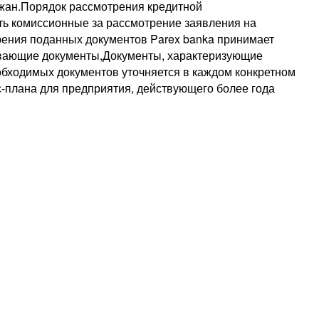
джан.Порядок рассмотрения кредитной
ть комиссионные за рассмотрение заявления на
рения поданных документов Parex banka принимает
ивающие документы,Документы, характеризующие
бходимых документов уточняется в каждом конкретном
-плана для предприятия, действующего более года