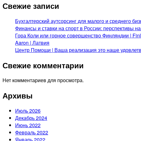
Свежие записи
Бухгалтерский аутсорсинг для малого и среднего биз
Финансы и ставки на спорт в России: перспективы н
Гора Коли или горное совершенство Финляндии | Fi
Aaron | Латвия
Центр Помощи | Ваша реализация это наше удовлет
Свежие комментарии
Нет комментариев для просмотра.
Архивы
Июль 2026
Декабрь 2024
Июнь 2022
Февраль 2022
Январь 2022