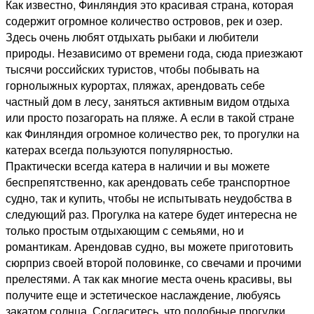
Как известно, Финляндия это красивая страна, которая
содержит огромное количество островов, рек и озер.
Здесь очень любят отдыхать рыбаки и любители
природы. Независимо от времени года, сюда приезжают
тысячи российских туристов, чтобы побывать на
горнолыжных курортах, пляжах, арендовать себе
частный дом в лесу, заняться активным видом отдыха
или просто позагорать на пляже. А если в такой стране
как Финляндия огромное количество рек, то прогулки на
катерах всегда пользуются популярностью.
Практически всегда катера в наличии и вы можете
беспрепятственно, как арендовать себе транспортное
судно, так и купить, чтобы не испытывать неудобства в
следующий раз. Прогулка на катере будет интересна не
только простым отдыхающим с семьями, но и
романтикам. Арендовав судно, вы можете приготовить
сюрприз своей второй половинке, со свечами и прочими
прелестями. А так как многие места очень красивы, вы
получите еще и эстетическое наслаждение, любуясь
закатом солнца. Согласитесь, что подобные прогулки