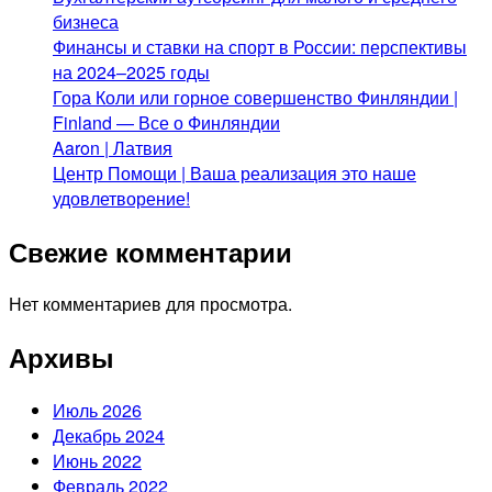
бизнеса
Финансы и ставки на спорт в России: перспективы
на 2024–2025 годы
Гора Коли или горное совершенство Финляндии |
Finland — Все о Финляндии
Aaron | Латвия
Центр Помощи | Ваша реализация это наше
удовлетворение!
Свежие комментарии
Нет комментариев для просмотра.
Архивы
Июль 2026
Декабрь 2024
Июнь 2022
Февраль 2022