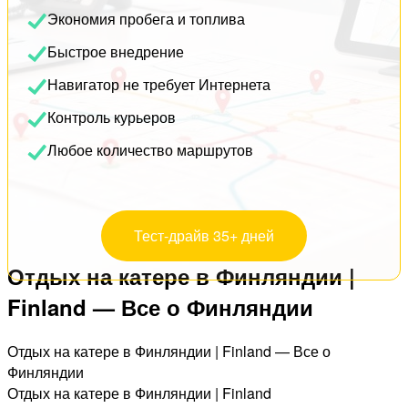
Экономия пробега и топлива
Быстрое внедрение
Навигатор не требует Интернета
Контроль курьеров
Любое количество маршрутов
Тест-драйв 35+ дней
Отдых на катере в Финляндии |
Finland — Все о Финляндии
Отдых на катере в Финляндии | Finland — Все о
Финляндии
Отдых на катере в Финляндии | Finland