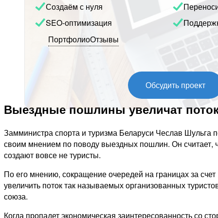
Создаём с нуля
Перенос
SEO-оптимизация
Поддерж
Портфолио
Отзывы
Обсудить проект
Выездные пошлины увеличат поток т
Замминистра спорта и туризма Беларуси Чеслав Шульга 
своим мнением по поводу выездных пошлин. Он считает, ч
создают вовсе не туристы.
По его мнению, сокращение очередей на границах за счет
увеличить поток так называемых организованных туристов
союза.
Когда пропадет экономическая заинтересованность со сто