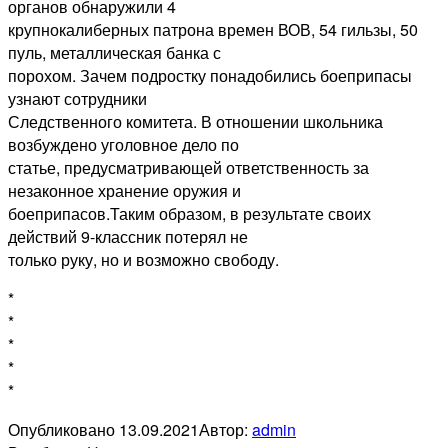
органов обнаружили 4
крупнокалиберных патрона времен ВОВ, 54 гильзы, 50
пуль, металлическая банка с
порохом. Зачем подростку понадобились боеприпасы
узнают сотрудники
Следственного комитета. В отношении школьника
возбуждено уголовное дело по
статье, предусматривающей ответственность за
незаконное хранение оружия и
боеприпасов.Таким образом, в результате своих
действий 9-классник потерял не
только руку, но и возможно свободу.
*
*
*
*
*
Опубликовано
13.09.2021
Автор:
admin