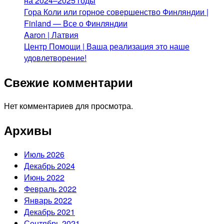
на 2024–2025 годы
Гора Коли или горное совершенство Финляндии |
Finland — Все о Финляндии
Aaron | Латвия
Центр Помощи | Ваша реализация это наше
удовлетворение!
Свежие комментарии
Нет комментариев для просмотра.
Архивы
Июль 2026
Декабрь 2024
Июнь 2022
Февраль 2022
Январь 2022
Декабрь 2021
Сентябрь 2021