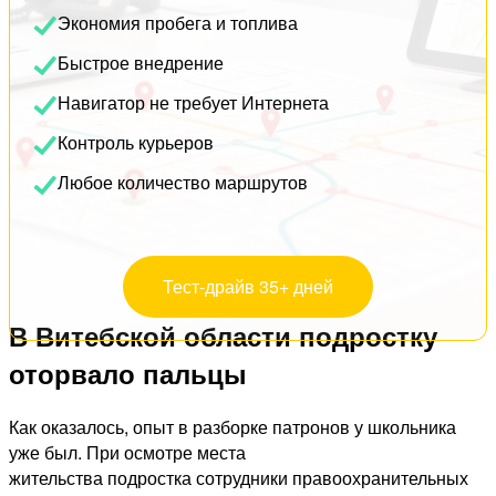
Экономия пробега и топлива
Быстрое внедрение
Навигатор не требует Интернета
Контроль курьеров
Любое количество маршрутов
Тест-драйв 35+ дней
В Витебской области подростку
оторвало пальцы
Как оказалось, опыт в разборке патронов у школьника
уже был. При осмотре места
жительства подростка сотрудники правоохранительных