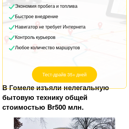
Экономия пробега и топлива
Быстрое внедрение
Навигатор не требует Интернета
Контроль курьеров
Любое количество маршрутов
Тест-драйв 35+ дней
В Гомеле изъяли нелегальную
бытовую технику общей
стоимостью Br500 млн.