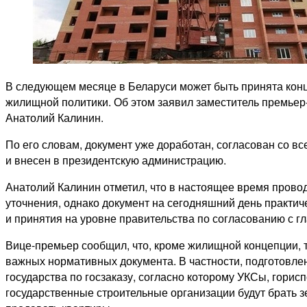
В следующем месяце в Беларуси может быть принята кон
жилищной политики. Об этом заявил заместитель премьер
Анатолий Калинин.
По его словам, документ уже доработан, согласован со 
и внесен в президентскую администрацию.
Анатолий Калинин отметил, что в настоящее время прово
уточнения, однако документ на сегодняшний день практич
и принятия на уровне правительства по согласованию с гл
Вице-премьер сообщил, что, кроме жилищной концепции, 
важных нормативных документа. В частности, подготовлен
государства по госзаказу, согласно которому УКСы, горис
государственные строительные организации будут брать з