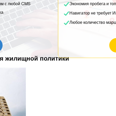
им с любой CMS
Экономия пробега и то
ка
Навигатор не требует И
Любое количество мар
ия жилищной политики