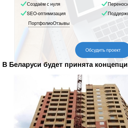
Создаём с нуля
Перенос
SEO-оптимизация
Поддерж
Портфолио
Отзывы
Обсудить проект
В Беларуси будет принята концепц