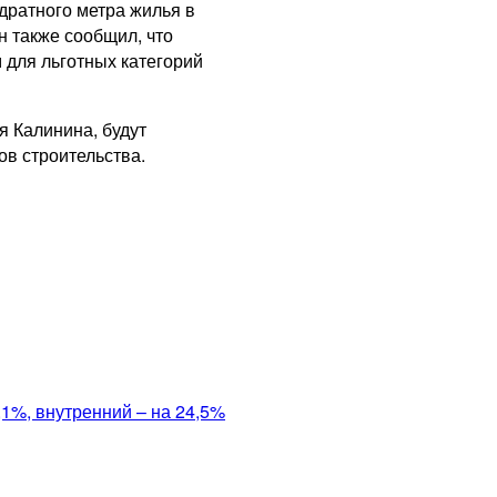
дратного метра жилья в
н также сообщил, что
м для льготных категорий
я Калинина, будут
ов строительства.
,1%, внутренний – на 24,5%