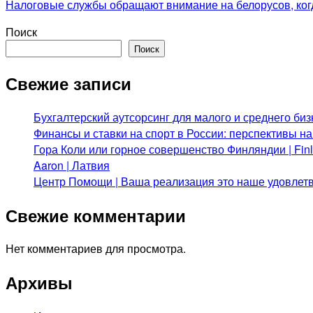
Налоговые службы обращают внимание на белорусов, ког
Поиск
Поиск
Свежие записи
Бухгалтерский аутсорсинг для малого и среднего биз
Финансы и ставки на спорт в России: перспективы н
Гора Коли или горное совершенство Финляндии | Fi
Aaron | Латвия
Центр Помощи | Ваша реализация это наше удовлет
Свежие комментарии
Нет комментариев для просмотра.
Архивы