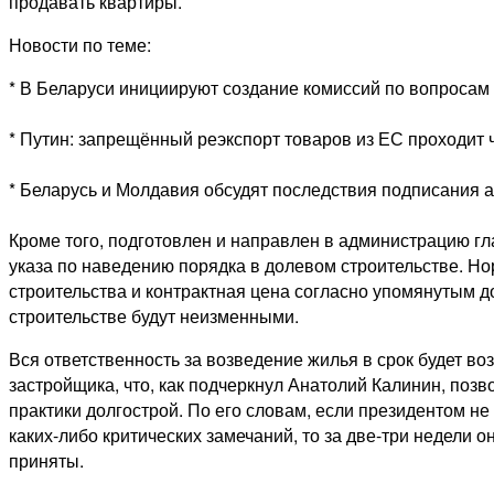
продавать квартиры.
Новости по теме:
* В Беларуси инициируют создание комиссий по вопросам
* Путин: запрещённый реэкспорт товаров из ЕС проходит 
* Беларусь и Молдавия обсудят последствия подписания 
Кроме того, подготовлен и направлен в администрацию гл
указа по наведению порядка в долевом строительстве. Н
строительства и контрактная цена согласно упомянутым 
строительстве будут неизменными.
Вся ответственность за возведение жилья в срок будет во
застройщика, что, как подчеркнул Анатолий Калинин, позв
практики долгострой. По его словам, если президентом не
каких-либо критических замечаний, то за две-три недели о
приняты.