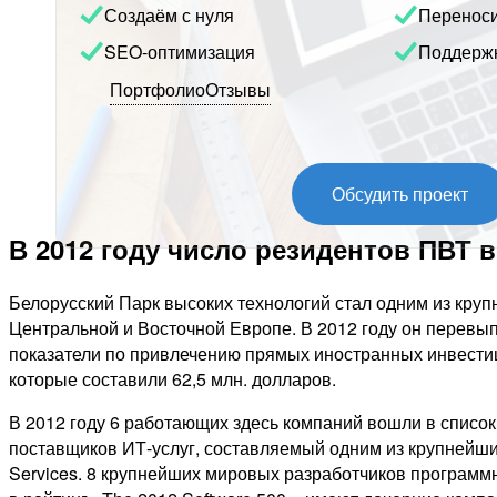
Создаём с нуля
Перенос
SEO-оптимизация
Поддерж
Портфолио
Отзывы
Обсудить проект
В 2012 году число резидентов ПВТ 
Белорусский Парк высоких технологий стал одним из кру
Центральной и Восточной Европе. В 2012 году он перевы
показатели по привлечению прямых иностранных инвестиц
которые составили 62,5 млн. долларов.
В 2012 году 6 работающих здесь компаний вошли в списо
поставщиков ИТ-услуг, составляемый одним из крупнейши
Services. 8 крупнейших мировых разработчиков программ