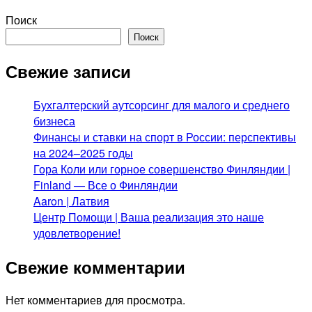
Поиск
Поиск
Свежие записи
Бухгалтерский аутсорсинг для малого и среднего
бизнеса
Финансы и ставки на спорт в России: перспективы
на 2024–2025 годы
Гора Коли или горное совершенство Финляндии |
Finland — Все о Финляндии
Aaron | Латвия
Центр Помощи | Ваша реализация это наше
удовлетворение!
Свежие комментарии
Нет комментариев для просмотра.