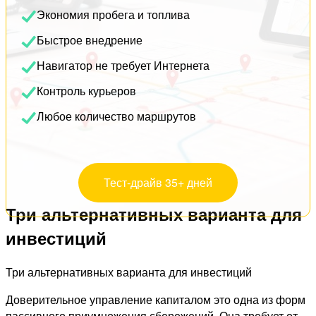
Экономия пробега и топлива
Быстрое внедрение
Навигатор не требует Интернета
Контроль курьеров
Любое количество маршрутов
Тест-драйв 35+ дней
Три альтернативных варианта для
инвестиций
Три альтернативных варианта для инвестиций
Доверительное управление капиталом это одна из форм
пассивного приумножения сбережений. Она требует от