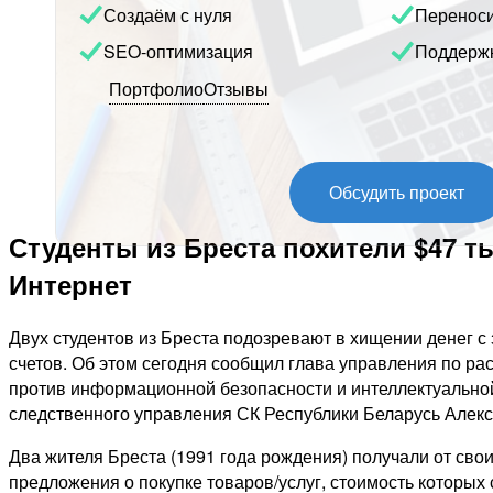
Создаём с нуля
Перенос
SEO-оптимизация
Поддерж
Портфолио
Отзывы
Обсудить проект
Студенты из Бреста похители $47 т
Интернет
Двух студентов из Бреста подозревают в хищении денег с
счетов. Об этом сегодня сообщил глава управления по р
против информационной безопасности и интеллектуальной
следственного управления СК Республики Беларусь Алек
Два жителя Бреста (1991 года рождения) получали от сво
предложения о покупке товаров/услуг, стоимость которых 