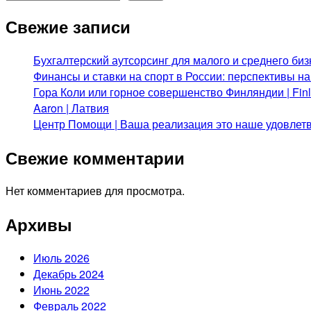
Свежие записи
Бухгалтерский аутсорсинг для малого и среднего биз
Финансы и ставки на спорт в России: перспективы н
Гора Коли или горное совершенство Финляндии | Fi
Aaron | Латвия
Центр Помощи | Ваша реализация это наше удовлет
Свежие комментарии
Нет комментариев для просмотра.
Архивы
Июль 2026
Декабрь 2024
Июнь 2022
Февраль 2022