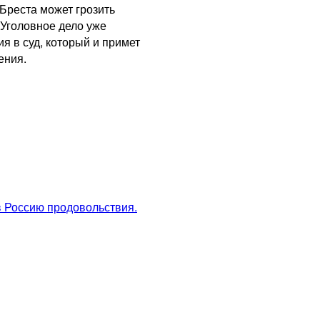
Бреста может грозить
 Уголовное дело уже
я в суд, который и примет
ения.
 Россию продовольствия.