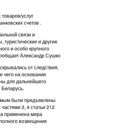
 товаров/услуг
нковских счетов .
ильной связи и
, туристические и другие
ного и особо крупного
сообщает Александр Сушко
скрывались от следствия,
е чего на основании
ны для дальнейшего
 Беларусь.
аемым были предъявлены
частями 3, 4 статьи 212
ыла применена мера
 полного возвещения