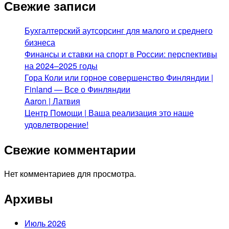
Свежие записи
Бухгалтерский аутсорсинг для малого и среднего
бизнеса
Финансы и ставки на спорт в России: перспективы
на 2024–2025 годы
Гора Коли или горное совершенство Финляндии |
Finland — Все о Финляндии
Aaron | Латвия
Центр Помощи | Ваша реализация это наше
удовлетворение!
Свежие комментарии
Нет комментариев для просмотра.
Архивы
Июль 2026