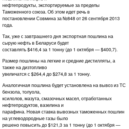
нефтепродукты, экспортируемые за пределы
Таможенного союза. Об этом идет речь в
постановлении Совмина за №848 от 26 сентября 2013
года.
Так, уже с завтрашнего дня экспортная пошлина на
сырую нефть в Беларуси будет
составлять $416,4 за 1 тонну (до 1 октября — $400,7).
Размер пошлины на легкие и средние дистилляты, а
также на дизтопливо
увеличатся с $264,4 до $274,8 за 1 тонну.
Аналогичная пошлина будет установлена на вывоз из ТС
бензола, толуола,
ксилолов, мазута, смазочных масел, отработанных
нефтепродуктов, вазелина и
парафина. Новая ставка вывозных таможенных пошлин
на углеводородные газы было
решено повысить до $121,3 за 1 тонну (до 1 октября —