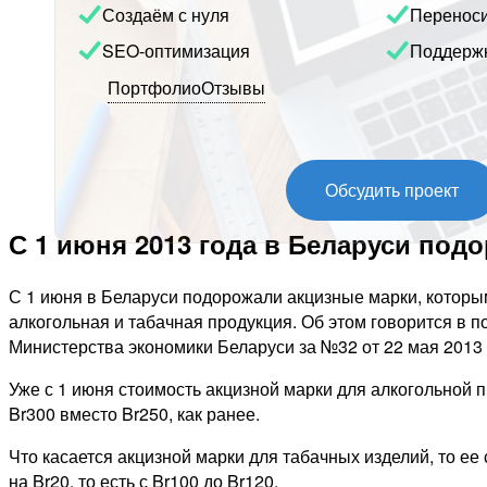
Создаём с нуля
Перенос
SEO-оптимизация
Поддерж
Портфолио
Отзывы
Обсудить проект
С 1 июня 2013 года в Беларуси под
С 1 июня в Беларуси подорожали акцизные марки, которы
алкогольная и табачная продукция. Об этом говорится в 
Министерства экономики Беларуси за №32 от 22 мая 2013 
Уже с 1 июня стоимость акцизной марки для алкогольной 
Br300 вместо Br250, как ранее.
Что касается акцизной марки для табачных изделий, то ее
на Br20, то есть с Br100 до Br120.