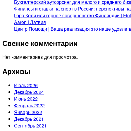
Бухгалтерский аутсорсинг для малого и среднего биз
Финансы и ставки на спорт в России: перспективы н
Гора Коли или горное совершенство Финляндии | Fi
Aaron | Латвия
Центр Помощи | Ваша реализация это наше удовлет
Свежие комментарии
Нет комментариев для просмотра.
Архивы
Июль 2026
Декабрь 2024
Июнь 2022
Февраль 2022
Январь 2022
Декабрь 2021
Сентябрь 2021