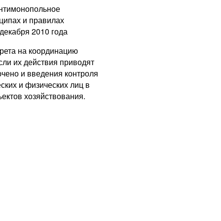
антимонопольное
ципах и правилах
 декабря 2010 года
прета на координацию
сли их действия приводят
ючено и введения контроля
ских и физических лиц в
ъектов хозяйствования.