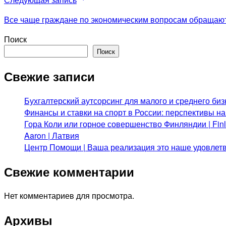
Все чаще граждане по экономическим вопросам обращают
Поиск
Поиск
Свежие записи
Бухгалтерский аутсорсинг для малого и среднего биз
Финансы и ставки на спорт в России: перспективы н
Гора Коли или горное совершенство Финляндии | Fi
Aaron | Латвия
Центр Помощи | Ваша реализация это наше удовлет
Свежие комментарии
Нет комментариев для просмотра.
Архивы