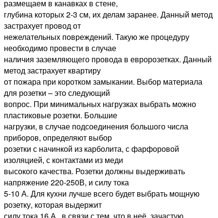
размещаем в канавках в стене,
глубина которых 2-3 см, их делам заранее. Данный метод
застрахует провод от
нежелательных повреждений. Такую же процедуру
необходимо провести в случае
наличия заземляющего провода в евророзетках. Данный
метод застрахует квартиру
от пожара при коротком замыкании. Выбор материала
для розетки – это следующий
вопрос. При минимальных нагрузках выбрать можно
пластиковые розетки. Большие
нагрузки, в случае подсоединения большого числа
приборов, определяют выбор
розетки с начинкой из карболита, с фарфоровой
изоляцией, с контактами из меди
высокого качества. Розетки должны выдерживать
напряжение 220-250В, и силу тока
5-10 А. Для кухни лучше всего будет выбрать мощную
розетку, которая выдержит
силу тока 16 А., в связи с тем, что в неё, зачастую,