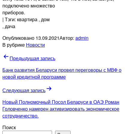
подключено множество
приборов.
| Тэги: квартира
, дом
, дача
Опубликовано
13.09.2021
Автор:
admin
В рубрике
Новости
Навигация
Предыдущая запись
по
Банк развития Беларуси провел переговоры с МВФ о
записям
новой кредитной программе
Следующая запись
Новый Полномочный Посол Беларуси в ОАЭ Роман
Головченко намерен активизировать экономическое
сотрудничество.
Поиск