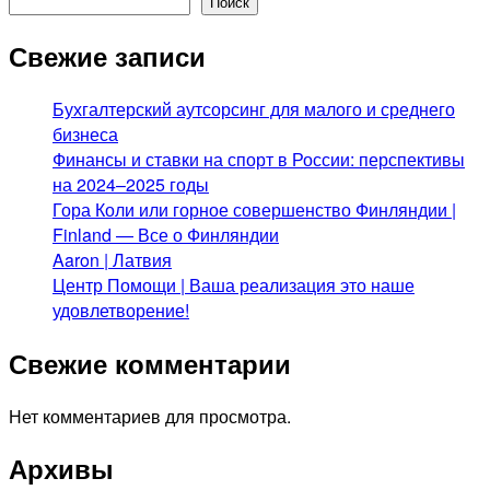
Поиск
Свежие записи
Бухгалтерский аутсорсинг для малого и среднего
бизнеса
Финансы и ставки на спорт в России: перспективы
на 2024–2025 годы
Гора Коли или горное совершенство Финляндии |
Finland — Все о Финляндии
Aaron | Латвия
Центр Помощи | Ваша реализация это наше
удовлетворение!
Свежие комментарии
Нет комментариев для просмотра.
Архивы