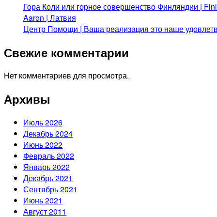
Гора Коли или горное совершенство Финляндии | Fi
Aaron | Латвия
Центр Помощи | Ваша реализация это наше удовлет
Свежие комментарии
Нет комментариев для просмотра.
Архивы
Июль 2026
Декабрь 2024
Июнь 2022
Февраль 2022
Январь 2022
Декабрь 2021
Сентябрь 2021
Июнь 2021
Август 2011