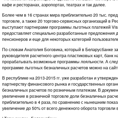
кафе и ресторанах, аэропортах, театрах и так далее.
Более чем в 16 странах мира приблизительно 20 тыс. пред
торговле, а также 20 торгово-сервисных организаций в Ре
выступают партнерами программы льготных платежей Vis
предоставляет специально разработанные предложения д
пенсионеров и еще для некоторых категорий пользователе
По словам Анатолия Боговика, который в Беларусбанке з
руководителя расчетного центра пластиковых карт, банк 
прорабатывать возможные программы лояльности. А след
программе льготных безналичных расчетов можно на сайт
В республике на 2013-2015 гг. уже разработан и утвержде
партнерству финансового рынка и государственных орган
безналичных расчетов по розничным платежам. В докумен
увеличение в розничной торговле доли безналичных расче
приблизительно в 4 раза, по сравнению с нынешним показа
увеличение до 50% от всего денежного оборота торговли в