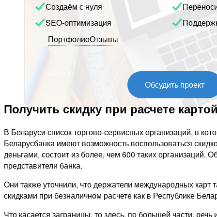
Создаём с нуля
Перенос
SEO-оптимизация
Поддерж
Портфолио
Отзывы
Обсудить проект
Получить скидку при расчете карто
В Беларуси список торгово-сервисных организаций, в кот
Беларусбанка имеют возможность воспользоваться скидк
деньгами, состоит из более, чем 600 таких организаций. О
представители банка.
Они также уточнили, что держатели международных карт 
скидками при безналичном расчете как в Республике Белару
Что касается заграницы, то здесь, по большей части, речь 