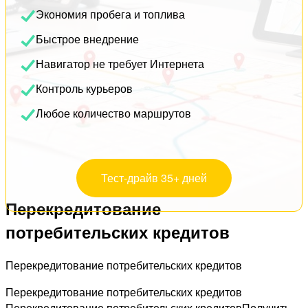
Экономия пробега и топлива
Быстрое внедрение
Навигатор не требует Интернета
Контроль курьеров
Любое количество маршрутов
Тест-драйв 35+ дней
Перекредитование
потребительских кредитов
Перекредитование потребительских кредитов
Перекредитование потребительских кредитов
Перекредитование потребительских кредитовПолучить