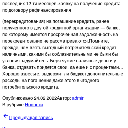
последних 12-ти месяцев.Заявку на получение кредита
по договору рефинансирования
(перекредитования) на погашение кредита, ранее
полученного в другой кредитной организации — банке,
по которому имеется просроченная задолженность на
перекредитование не рассматриваются.Помните,
прежде, чем взять выгодный потребительский кредит
наличными, какими бы соблазнительными не были бы
условия задумайтесь: Беря чужие наличные деньги у
банка, отдавать придется свои, да еще и с процентами…
Хорошо взвесьте, выдержит ли бюджет дополнительные
расходы на погашение даже этого выгодного
потребительского кредита.
Опубликовано
24.02.2022
Автор:
admin
В рубрике
Новости
Навигация
Предыдущая запись
по