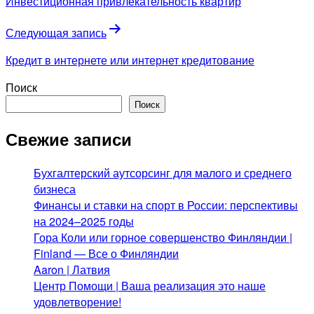
Инвестиционная привлекательность квартир
записям
Следующая запись
Кредит в интернете или интернет кредитование
Поиск
Поиск
Свежие записи
Бухгалтерский аутсорсинг для малого и среднего
бизнеса
Финансы и ставки на спорт в России: перспективы
на 2024–2025 годы
Гора Коли или горное совершенство Финляндии |
Finland — Все о Финляндии
Aaron | Латвия
Центр Помощи | Ваша реализация это наше
удовлетворение!