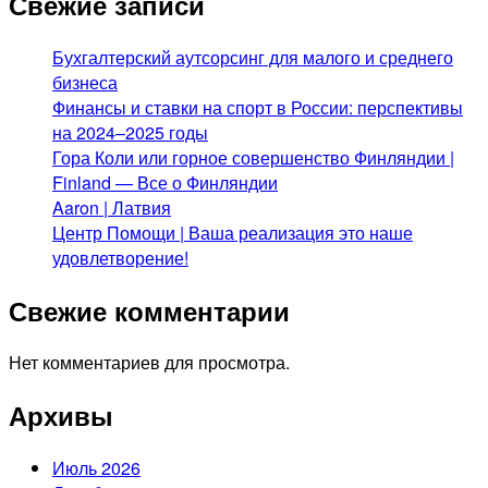
Свежие записи
Бухгалтерский аутсорсинг для малого и среднего
бизнеса
Финансы и ставки на спорт в России: перспективы
на 2024–2025 годы
Гора Коли или горное совершенство Финляндии |
Finland — Все о Финляндии
Aaron | Латвия
Центр Помощи | Ваша реализация это наше
удовлетворение!
Свежие комментарии
Нет комментариев для просмотра.
Архивы
Июль 2026