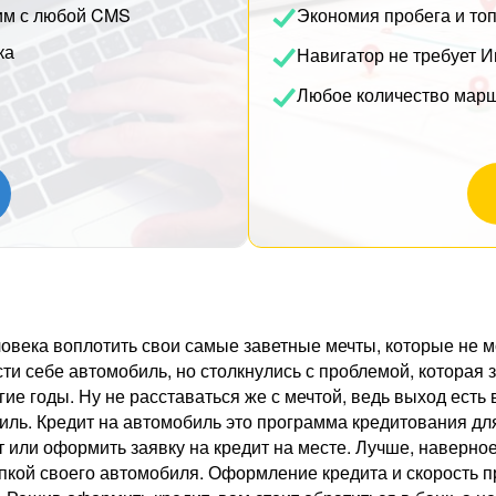
им с любой CMS
Экономия пробега и то
ка
Навигатор не требует И
Любое количество мар
овека воплотить свои самые заветные мечты, которые не м
сти себе автомобиль, но столкнулись с проблемой, которая з
ие годы. Ну не расставаться же с мечтой, ведь выход есть
иль. Кредит на автомобиль это программа кредитования дл
 или оформить заявку на кредит на месте. Лучше, наверное,
пкой своего автомобиля. Оформление кредита и скорость п