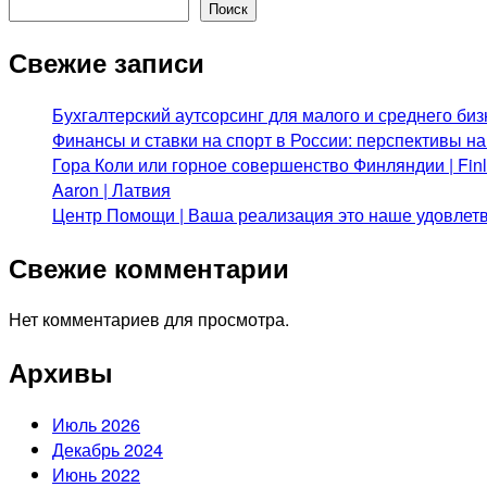
Поиск
Свежие записи
Бухгалтерский аутсорсинг для малого и среднего биз
Финансы и ставки на спорт в России: перспективы н
Гора Коли или горное совершенство Финляндии | Fi
Aaron | Латвия
Центр Помощи | Ваша реализация это наше удовлет
Свежие комментарии
Нет комментариев для просмотра.
Архивы
Июль 2026
Декабрь 2024
Июнь 2022