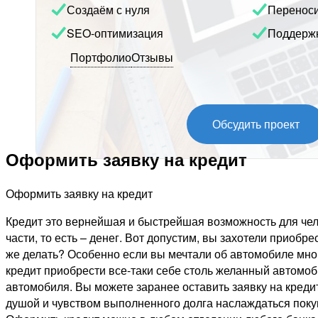
Создаём с нуля
Перенос
SEO-оптимизация
Поддерж
Портфолио
Отзывы
Обсудить проект
Оформить заявку на кредит
Оформить заявку на кредит
Кредит это вернейшая и быстрейшая возможность для чел
части, то есть – денег. Вот допустим, вы захотели приобре
же делать? Особенно если вы мечтали об автомобиле мног
кредит приобрести все-таки себе столь желанный автомоб
автомобиля. Вы можете заранее оставить заявку на кредит
душой и чувством выполненного долга наслаждаться поку