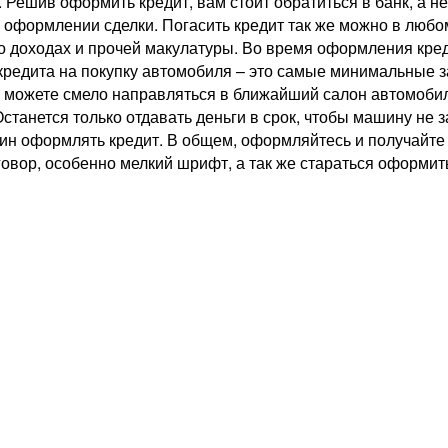
 Решив оформить кредит, вам стоит обратиться в банк, а 
оформлении сделки. Погасить кредит так же можно в любом
о доходах и прочей макулатуры. Во время оформления кред
 кредита на покупку автомобиля – это самые минимальные
 можете смело направляться в ближайший салон автомобиле
Останется только отдавать деньги в срок, чтобы машину не 
н оформлять кредит. В общем, оформляйтесь и получайте кр
оговор, особенно мелкий шрифт, а так же стараться оформи