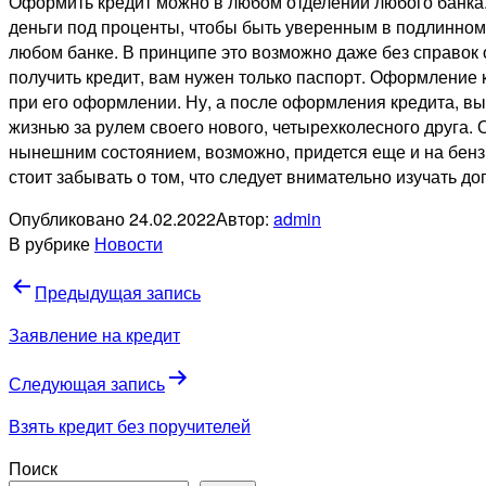
Оформить кредит можно в любом отделении любого банка.
деньги под проценты, чтобы быть уверенным в подлинном 
любом банке. В принципе это возможно даже без справок 
получить кредит, вам нужен только паспорт. Оформление
при его оформлении. Ну, а после оформления кредита, вы
жизнью за рулем своего нового, четырехколесного друга. 
нынешним состоянием, возможно, придется еще и на бензи
стоит забывать о том, что следует внимательно изучать д
Опубликовано
24.02.2022
Автор:
admin
В рубрике
Новости
Навигация
Предыдущая запись
по
Заявление на кредит
записям
Следующая запись
Взять кредит без поручителей
Поиск