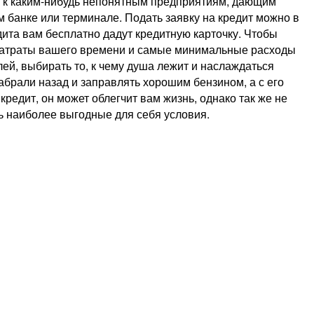
не к каким-нибудь непонятным предприятиям, дающим
 банке или терминале. Подать заявку на кредит можно в
ита вам бесплатно дадут кредитную карточку. Чтобы
 затраты вашего времени и самые минимальные расходы
й, выбирать то, к чему душа лежит и наслаждаться
забрали назад и заправлять хорошим бензином, а с его
едит, он может облегчит вам жизнь, однако так же не
ть наиболее выгодные для себя условия.