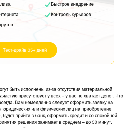
плива
Быстрое внедрение
нтернета
Контроль курьеров
шрутов
Тест-драйв 35+ дней
огут быть исполнены из-за отсутствия материальной
ачастую присутствует у всех – у вас не хватает денег. Что
 всегда. Вам немедленно следует оформить заявку на
я юридических или физических лиц на приобретение
 будет прийти в банк, оформить кредит и со спокойной
ринятия решения занимает в среднем – до 30 минут.