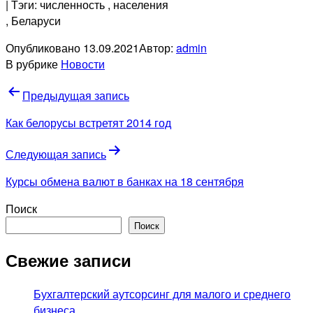
| Тэги: численность
, населения
, Беларуси
Опубликовано
13.09.2021
Автор:
admin
В рубрике
Новости
Навигация
Предыдущая запись
по
Как белорусы встретят 2014 год
записям
Следующая запись
Курсы обмена валют в банках на 18 сентября
Поиск
Поиск
Свежие записи
Бухгалтерский аутсорсинг для малого и среднего
бизнеса