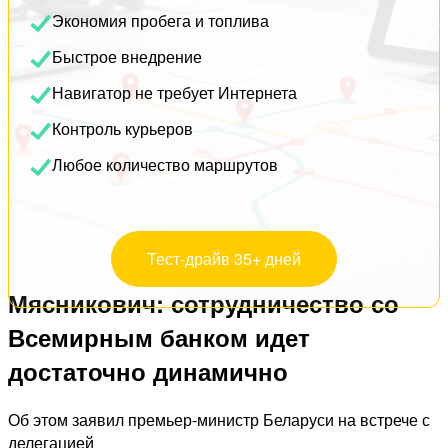
Экономия пробега и топлива
Быстрое внедрение
Навигатор не требует Интернета
Контроль курьеров
Любое количество маршрутов
Тест-драйв 35+ дней
Мясникович: сотрудничество со
Всемирным банком идет
достаточно динамично
Об этом заявил премьер-министр Беларуси на встрече с
делегацией