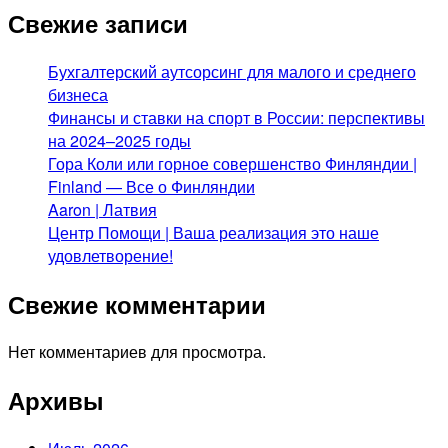
Свежие записи
Бухгалтерский аутсорсинг для малого и среднего
бизнеса
Финансы и ставки на спорт в России: перспективы
на 2024–2025 годы
Гора Коли или горное совершенство Финляндии |
Finland — Все о Финляндии
Aaron | Латвия
Центр Помощи | Ваша реализация это наше
удовлетворение!
Свежие комментарии
Нет комментариев для просмотра.
Архивы