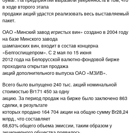
в ходе второго этапа
продажи акций удастся реализовать весь выставляемый
пакет.
ОАО «Минский завод игристых вин» создано в 2004 году
на базе Минского завода
шампанских вин, входит в состав концерна
«Белгоспищепром». С 2 мая по 15 июня
2012 года на Белорусской валютно-фондовой бирже
проходила открытая продажа
акций дополнительного выпуска ОАО «МЗИВ».
Всего было выпущено 240 тыс. акций номинальной
стоимостью Br171 450 за одну
акцию. За период продаж на бирже было заключено 863
сделки, в результате
которых продано 164 704 акции на общую сумму Br28,24
млрд., что составляет
68,63% общего объема эмиссии, таким образом у
акционерного общества появилось