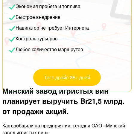
Экономия пробега и топлива
Быстрое внедрение
Навигатор не требует Интернета
Контроль курьеров
Любое количество маршрутов
Тест-драйв 35+ дней
Минский завод игристых вин
планирует выручить Br21,5 млрд.
от продажи акций.
Как сообщили на предприятии, сегодня ОАО «Минский
завод игристых вин»