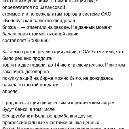
«По новым условиям, стоимость акции будет
определяется по балансовой
стоимости и по результатам торгов в системе ОАО
«Белорусская валютно-фондовая
биржа», — отметили на заводе. На данный момент
балансовая стоимость одной акции
составляет Br285 650.
Касаемо сроков реализации акций, в ОАО отметили, что
было решено продлить
торги на две недели, до 14 июня включительно. При этом
заключить договор на
покупку акций на бирже можно было, не дожидаясь
начала открытой продажи, — с 1
апреля.
Продавать акции физическим и юридическим лицам
будут банки, в том числе
Беларусбанк и Белагропромбанк и другие
профессиональные участники рынка ценных
бумаг. На предприятии выразили уверенность в том, что