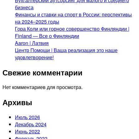
Бухгалтерский аутсорсинг для малого и среднего
бизнеса
Финансы и ставки на спорт в России: перспективы
на 2024–2025 годы
Гора Коли или горное совершенство Финляндии |
Finland — Все о Финляндии
Aaron | Латвия
Центр Помощи | Ваша реализация это наше
удовлетворение!
Свежие комментарии
Нет комментариев для просмотра.
Архивы
Июль 2026
Декабрь 2024
Июнь 2022
Февраль 2022