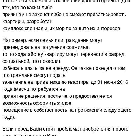
так как они заложены в основании данного проекта. Для
тех, кто по каким-либо
причинам не захочет либо не сможет приватизировать
квартиры, разработан
комплекс специальных мер по защите их интересов.
Например, если семья или гражданин могут
претендовать на получение соцжилья,
то по ходатайству квартиру могут перевести в разряд
социальной, что позволит
избежать платы за ее аренду. Он также поведал о том,
что граждане смогут подать
заявление на приватизацию квартиры до 31 июня 2016
года (месяц потребуется на
принятие решения, после чего предоставляется
возможность оформить жилое
помещение в собственность на протяжении следующего
года).
Если перед Вами стоит проблема приобретения нового
жилья, то советуем Вам