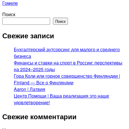
Гомеле
Поиск
Поиск
Свежие записи
Бухгалтерский аутсорсинг для малого и среднего
бизнеса
Финансы и ставки на спорт в России: перспективы
на 2024–2025 годы
Гора Коли или горное совершенство Финляндии |
Finland — Все о Финляндии
Aaron | Латвия
Центр Помощи | Ваша реализация это наше
удовлетворение!
Свежие комментарии